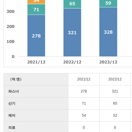
（억 엔）
2021/12
2022/12
파스너
278
321
산기
71
65
제어
54
52
의료
0
0