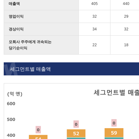
매출액
405
440
영업이익
32
29
경상이익
34
32
모회사 주주에게 귀속되는
22
18
당기순이익
세그먼트별 매출액