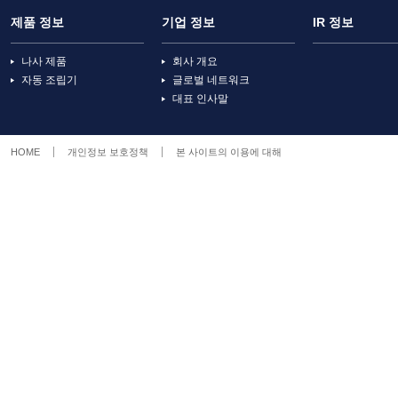
제품 정보
기업 정보
IR 정보
나사 제품
회사 개요
자동 조립기
글로벌 네트워크
대표 인사말
HOME
개인정보 보호정책
본 사이트의 이용에 대해
© NITTOSEIK