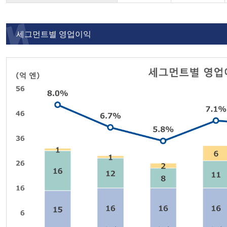
세그먼트별 영업이익