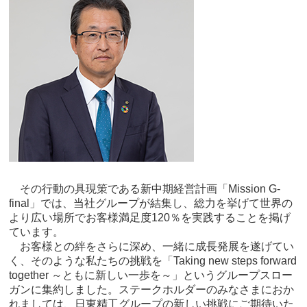
その行動の具現策である新中期経営計画「Mission G-
final」では、当社グループが結集し、総力を挙げて世界の
より広い場所でお客様満足度120％を実践することを掲げ
ています。
お客様との絆をさらに深め、一緒に成長発展を遂げてい
く、そのような私たちの挑戦を「Taking new steps forward
together ～ともに新しい一歩を～」というグループスロー
ガンに集約しました。ステークホルダーのみなさまにおか
れましては、日東精工グループの新しい挑戦にご期待いた