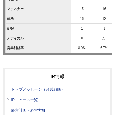
ファスナー
15
16
産機
16
12
制御
1
1
メディカル
0
△1
営業利益率
8.0%
6.7%
IR情報
トップメッセージ（経営戦略）
IRニュース一覧
経営計画・経営方針