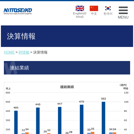
English(G
中文
한국어
lobal)
MENU
決算情報
HOME
>
IR情報
> 決算情報
連結業績