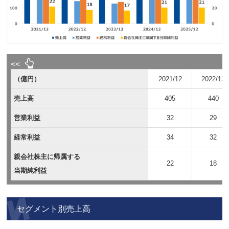
（億円）
2021/12
2022/12
売上高
405
440
営業利益
32
29
経常利益
34
32
親会社株主に帰属する
22
18
当期純利益
セグメント別売上高