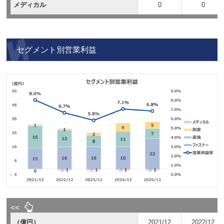
メディカル
0
0
セグメント別営業利益
（億円）
2021/12
2022/12