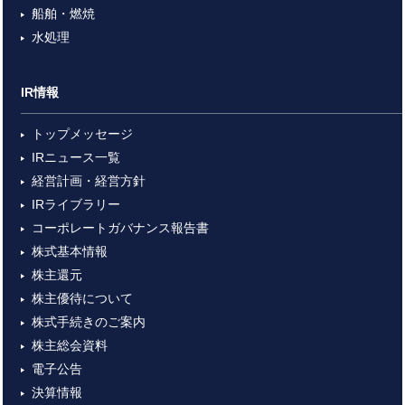
船舶・燃焼
水処理
IR情報
トップメッセージ
IRニュース一覧
経営計画・経営方針
IRライブラリー
コーポレートガバナンス報告書
株式基本情報
株主還元
株主優待について
株式手続きのご案内
株主総会資料
電子公告
決算情報