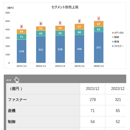
（億円 ）
2021/12
2022/12
ファスナー
278
321
産機
71
65
制御
54
52