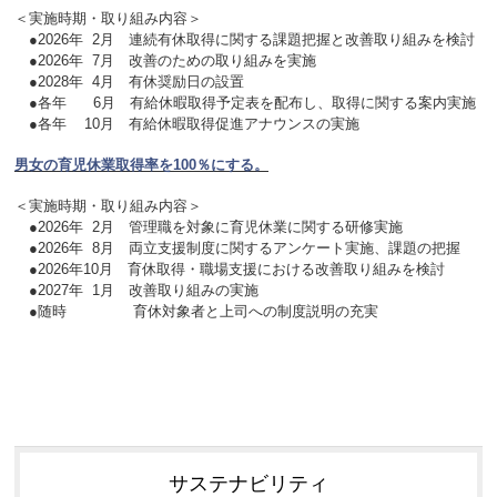
＜実施時期・取り組み内容＞
●2026年 2月 連続有休取得に関する課題把握と改善取り組みを検討
●2026年 7月 改善のための取り組みを実施
●2028年 4月 有休奨励日の設置
●各年 6月 有給休暇取得予定表を配布し、取得に関する案内実施
●各年 10月 有給休暇取得促進アナウンスの実施
男女の育児休業取得率を100％にする。
＜実施時期・取り組み内容＞
●2026年 2月 管理職を対象に育児休業に関する研修実施
●2026年 8月 両立支援制度に関するアンケート実施、課題の把握
●2026年10月 育休取得・職場支援における改善取り組みを検討
●
2027年 1月
改善取り組みの実施
●随時 育休対象者と上司への制度説明の充実
サステナビリティ