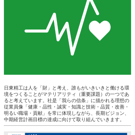
日東精工は人を「財」と考え、誰もがいきいきと働ける環
境をつくることがマテリアリティ（重要課題）の一つであ
ると考えています。社是「我らの信条」に描かれる理想の
従業員像「健康・品性・誠実・知識と技術・品質・改善・
明るい職場・貢献」を常に体現しながら、長期ビジョン、
中期経営計画目標の達成に向けて取り組んでいきます。