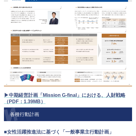
▶中期経営計画「Mission G-final」における、人財戦略
（PDF：1.39MB）
各種行動計画
■女性活躍推進法に基づく「一般事業主行動計画」