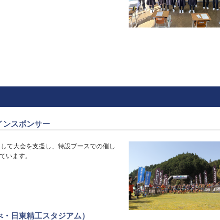
インスポンサー
として大会を支援し、特設ブースでの催し
ています。
べ・日東精工スタジアム）