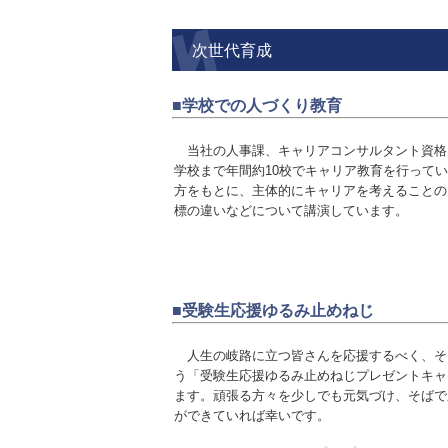
次世代育成
■学校での人づくり教育
当社の人事課、キャリアコンサルタント資格
学校まで年間約10校でキャリア教育を行って
方をもとに、主体的にキャリアを考えることの
標の違いなどについて講演しています。
■受験生応援ゆるみ止めねじ
人生の岐路に立つ皆さんを応援するべく、そ
う「受験生応援ゆるみ止めねじプレゼントキャン
ます。頑張る方々を少しでも元気づけ、そばで
ができていれば幸いです。