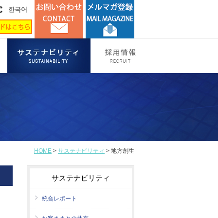
한국어
HOME
>
サステナビリティ
> 地方創生
サステナビリティ
統合レポート