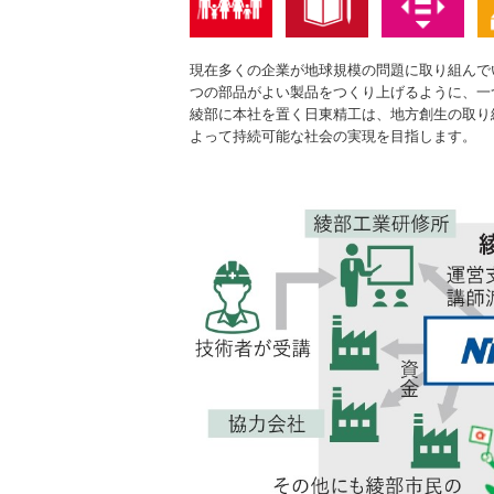
現在多くの企業が地球規模の問題に取り組んで
つの部品がよい製品をつくり上げるように、一
綾部に本社を置く日東精工は、地方創生の取り
よって持続可能な社会の実現を目指します。