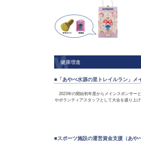
健康増進
■「あやべ水源の里トレイルラン」メ
2023年の開始初年度からメインスポンサー
やボランティアスタッフとして大会を盛り上げ
■スポーツ施設の運営資金支援（あや