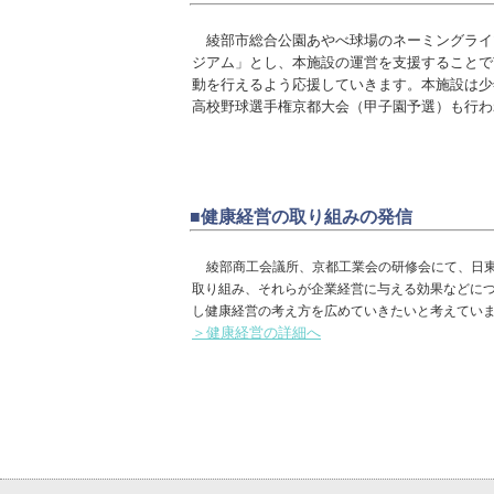
綾部市総合公園あやべ球場のネーミングライ
ジアム」とし、本施設の運営を支援することで
動を行えるよう応援していきます。本施設は少
高校野球選手権京都大会（甲子園予選）も行わ
■健康経営の取り組みの発信
綾部商工会議所、京都工業会の研修会にて、日
取り組み、それらが企業経営に与える効果などに
し健康経営の考え方を広めていきたいと考えてい
＞健康経営の詳細へ