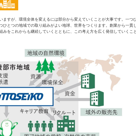
いますが、環境全体を変えるには部分から変えていくことが大事です。一つ
つひとつの地域での取り組みがよい地球、世界をつくります。創業から一貫
組みをこれからも継続していくとともに、この考え方を広く発信していくこ