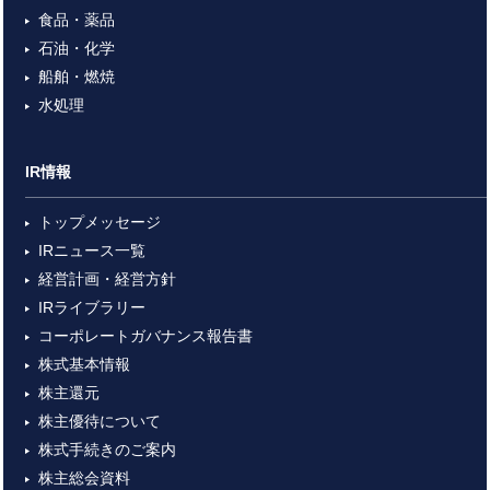
食品・薬品
石油・化学
船舶・燃焼
水処理
IR情報
トップメッセージ
IRニュース一覧
経営計画・経営方針
IRライブラリー
コーポレートガバナンス報告書
株式基本情報
株主還元
株主優待について
株式手続きのご案内
株主総会資料