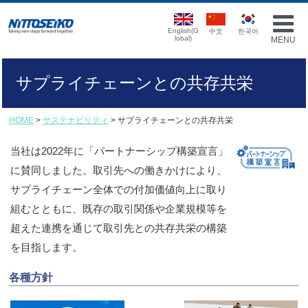
English(G
中文
한국어
lobal)
MENU
サプライチェーンとの共存共栄
HOME
>
サステナビリティ
> サプライチェーンとの共存共栄
当社は2022年に「パートナーシップ構築宣言」
に賛同しました。取引先への働きかけにより、
サプライチェーン全体での付加価値向上に取り
組むとともに、既存の取引関係や企業規模等を
超えた連携を通じて取引先との共存共栄の構築
を目指します。
各種方針