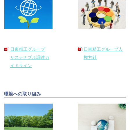
日東精工グループ
日東精工グループ人
サステナブル調達ガ
権方針
イドライン
環境への取り組み