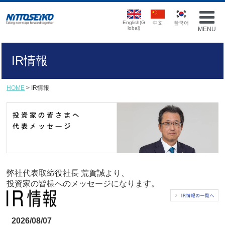
English(G
中文
한국어
lobal)
MENU
IR情報
HOME
> IR情報
弊社代表取締役社長 荒賀誠より、
投資家の皆様へのメッセージになります。
2026/08/07