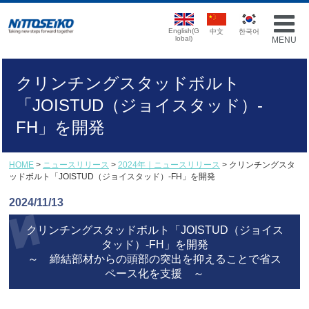
English(G
中文
한국어
lobal)
MENU
クリンチングスタッドボルト
「JOISTUD（ジョイスタッド）-
FH」を開発
HOME
>
ニュースリリース
>
2024年｜ニュースリリース
> クリンチングスタ
ッドボルト「JOISTUD（ジョイスタッド）-FH」を開発
2024/11/13
クリンチングスタッドボルト「JOISTUD（ジョイス
タッド）-FH」を開発
～ 締結部材からの頭部の突出を抑えることで省ス
ペース化を支援 ～