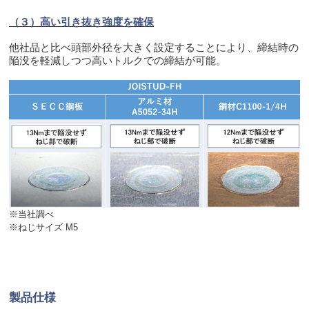
（３）高い引き抜き強度を確保
他社品と比べ頭部外径を大きく設定することにより、締結時の
陥没を軽減しつつ高いトルクでの締結が可能。
※当社調べ
※ねじサイズ M5
製品仕様