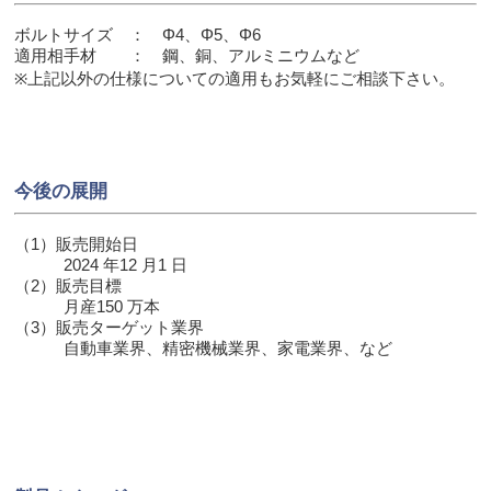
ボルトサイズ ： Φ4、Φ5、Φ6
適用相手材 ： 鋼、銅、アルミニウムなど
※上記以外の仕様についての適用もお気軽にご相談下さい。
今後の展開
（1）販売開始日
2024 年12 月1 日
（2）販売目標
月産150 万本
（3）販売ターゲット業界
自動車業界、精密機械業界、家電業界、など