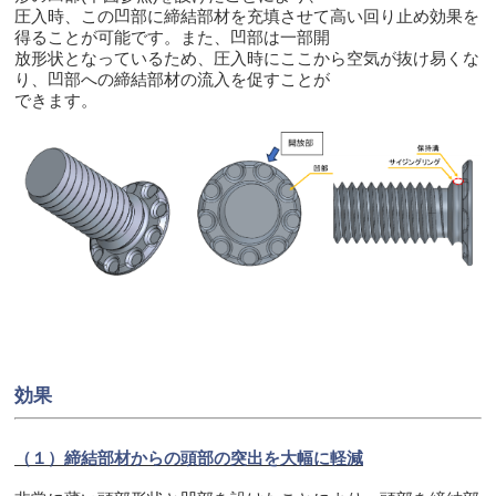
圧入時、この凹部に締結部材を充填させて高い回り止め効果を
得ることが可能です。また、凹部は一部開
放形状となっているため、圧入時にここから空気が抜け易くな
り、凹部への締結部材の流入を促すことが
できます。
効果
（１）締結部材からの頭部の突出を大幅に軽減