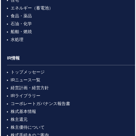
住宅
エネルギー（蓄電池）
食品・薬品
石油・化学
船舶・燃焼
水処理
IR情報
トップメッセージ
IRニュース一覧
経営計画・経営方針
IRライブラリー
コーポレートガバナンス報告書
株式基本情報
株主還元
株主優待について
株式手続きのご案内