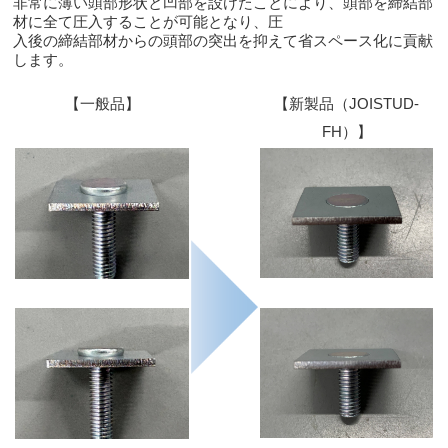
非常に薄い頭部形状と凹部を設けたことにより、頭部を締結部
材に全て圧入することが可能となり、圧
入後の締結部材からの頭部の突出を抑えて省スペース化に貢献
します。
【一般品】
【新製品（JOISTUD-
FH）】