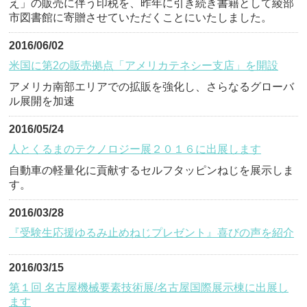
え」の販売に伴う印税を、昨年に引き続き書籍として綾部
市図書館に寄贈させていただくことにいたしました。
2016/06/02
米国に第2の販売拠点「アメリカテネシー支店」を開設
アメリカ南部エリアでの拡販を強化し、さらなるグローバ
ル展開を加速
2016/05/24
人とくるまのテクノロジー展２０１６に出展します
自動車の軽量化に貢献するセルフタッピンねじを展示しま
す。
2016/03/28
『受験生応援ゆるみ止めねじプレゼント』喜びの声を紹介
2016/03/15
第１回 名古屋機械要素技術展/名古屋国際展示棟に出展し
ます