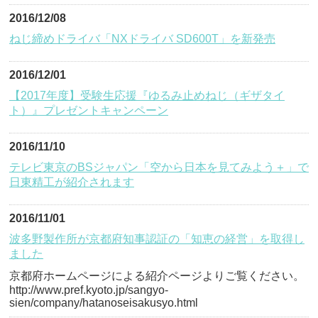
2016/12/08
ねじ締めドライバ「NXドライバ SD600T」を新発売
2016/12/01
【2017年度】受験生応援『ゆるみ止めねじ（ギザタイ
ト）』プレゼントキャンペーン
2016/11/10
テレビ東京のBSジャパン「空から日本を見てみよう＋」で
日東精工が紹介されます
2016/11/01
波多野製作所が京都府知事認証の「知恵の経営」を取得し
ました
京都府ホームページによる紹介ページよりご覧ください。
http://www.pref.kyoto.jp/sangyo-
sien/company/hatanoseisakusyo.html