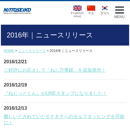
English(G
中文
한국어
lobal)
MENU
2016年｜ニュースリリース
HOME
>
ニュースリリース
> 2016年｜ニュースリリース
2016/12/21
ご好評にお応えして「ねじ万華鏡」を追加発売！
2016/12/19
『ねじっとくん』がLINEスタンプになりました！
2016/12/13
難しいとされていたＣＦＲＰへのセルフタッピングを可能
に！