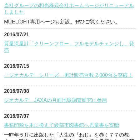
当社グループの和光株式会社ホームページがリニューアル
しました
MUELIGHT専用ページも新設。ぜひご覧ください。
2016/07/21
質量流量計「クリーンフロー」フルモデルチェンジし、発
売
2016/07/15
「ジオカルテ」シリーズ 累計販売台数 2,000台を突破！
2016/07/08
ジオカルテ JAXAの月面地盤調査研究に参画
2016/07/07
書籍印税を本に換えて綾部市図書館へ児童書を寄贈
一昨年５月に出版した「人生の『ねじ』を巻く７７の教