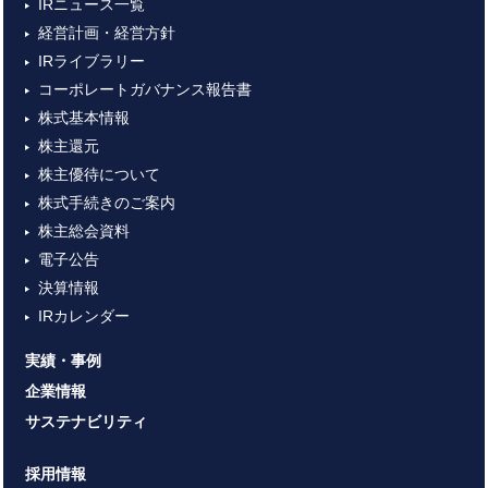
IRニュース一覧
経営計画・経営方針
IRライブラリー
コーポレートガバナンス報告書
株式基本情報
株主還元
株主優待について
株式手続きのご案内
株主総会資料
電子公告
決算情報
IRカレンダー
実績・事例
企業情報
サステナビリティ
採用情報