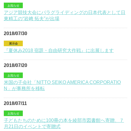
お知らせ
アジア競技大会にパラグライディングの日本代表として日
東精工の“岩﨑 拓夫”が出場
2018/07/30
展示会
『夏休み2018 宿題・自由研究大作戦』に出展します
2018/07/20
お知らせ
米国の子会社「NITTO SEIKO AMERICA CORPORATIO
N」が事務所を移転
2018/07/11
お知らせ
子どもたちのために100冊の本を綾部市図書館へ寄贈、７
月21日のイベントで寄贈式