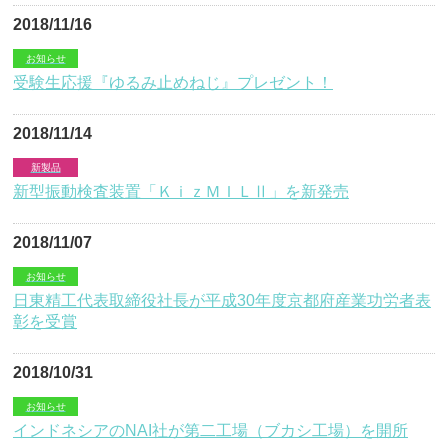
2018/11/16
お知らせ
受験生応援『ゆるみ止めねじ』プレゼント！
2018/11/14
新製品
新型振動検査装置「ＫｉｚＭＩＬⅡ」を新発売
2018/11/07
お知らせ
日東精工代表取締役社長が平成30年度京都府産業功労者表
彰を受賞
2018/10/31
お知らせ
インドネシアのNAI社が第二工場（ブカシ工場）を開所