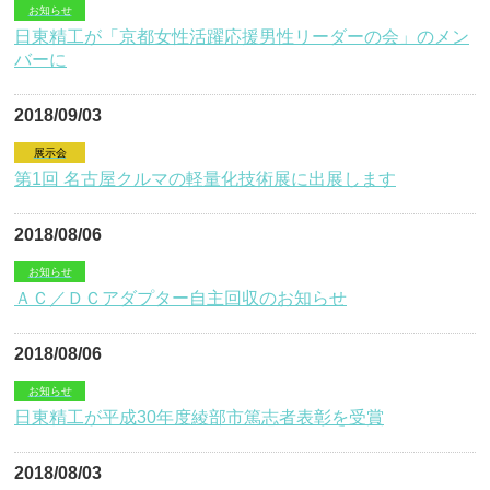
お知らせ
日東精工が「京都女性活躍応援男性リーダーの会」のメン
バーに
2018/09/03
展示会
第1回 名古屋クルマの軽量化技術展に出展します
2018/08/06
お知らせ
ＡＣ／ＤＣアダプター自主回収のお知らせ
2018/08/06
お知らせ
日東精工が平成30年度綾部市篤志者表彰を受賞
2018/08/03