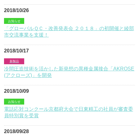
2018/10/26
お知らせ
「グローバルＱＣ・改善発表会 ２０１８」の初開催と綾部
市交流事業を支援！
2018/10/17
新製品
冷間圧造技術を活かした新発想の異種金属接合「AKROSE
(アクローズ)」を開発
2018/10/09
お知らせ
電話応対コンクール京都府大会で日東精工の社員が審査委
員特別賞を受賞
2018/09/28