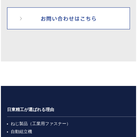
日東精工が選ばれる理由
ねじ製品（工業用ファスナー）
自動組立機