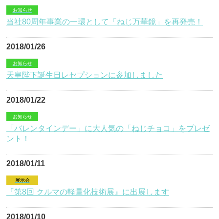
お知らせ
当社80周年事業の一環として「ねじ万華鏡」を再発売！
2018/01/26
お知らせ
天皇陛下誕生日レセプションに参加しました
2018/01/22
お知らせ
「バレンタインデー」に大人気の「ねじチョコ」をプレゼ
ント！
2018/01/11
展示会
『第8回 クルマの軽量化技術展』に出展します
2018/01/10