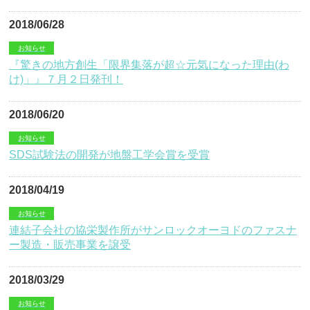
2018/06/28
お知らせ
『驚きの地方創生「限界集落が超☆元気になった理由(わ
け)」』７月２日発刊！
2018/06/20
お知らせ
SDS試験法の開発が地盤工学会賞を受賞
2018/04/19
お知らせ
連結子会社の協栄製作所がサンロックオーヨドのファスナ
ー製造・販売事業を譲受
2018/03/29
お知らせ