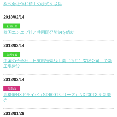
株式会社伸和精工の株式を取得
2018/02/14
お知らせ
韓国エンエプ社と共同開発契約を締結
2018/02/14
お知らせ
中国の子会社「日東精密螺絲工業（浙江）有限公司」で新
工場建設
2018/02/14
新製品
高機能NXドライバ（SD600Tシリーズ）NX200T3 を新発
売
2018/01/29