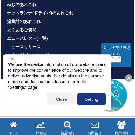
ねじのあれこれ
ナットランナ(ドライバ)のあれこれ
流量計のあれこれ
よくあるご質問
ニュースレター(一覧)
ニュースリリース
カタログダウンロード
お問い合わせ
HOME
サイトマップ
プライバシーポリシー
情報セキュリティ基本方針
本サイトのご利用について
© NITTOSEIKO CO., LTD. All rights reserved.
ホーム
IR情報
製品情報
お問合せ
採用情報