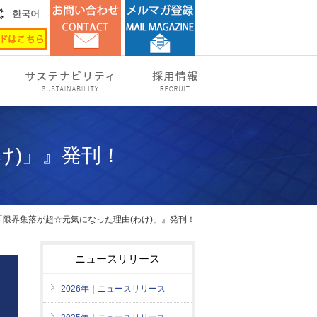
한국어
け)」』発刊！
「限界集落が超☆元気になった理由(わけ)」』発刊！
ニュースリリース
2026年｜ニュースリリース