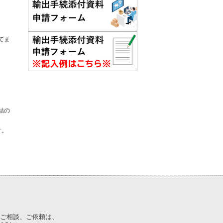
てま
結の
す。
ご相談、ご依頼は、