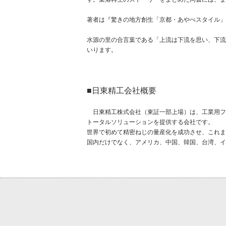
著者は『驚きの地方創生「京都・あやべスタイル」
水源の里の合言葉である「上流は下流を思い、下流
いります。
■日東精工会社概要
日東精工株式会社（東証一部上場）は、工業用フ
トータルソリューションを提供する会社です。
世界で初めて精密ねじの量産化を成功させ、これま
国内だけでなく、アメリカ、中国、韓国、台湾、イ