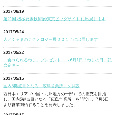
2017/06/19
第21回 機械要素技術展/東京ビッグサイト に出展します
2017/05/24
人とくるまのテクノロジー展２０１７に出展します
2017/05/22
「食べられるねじ」プレゼント！ ～6月1日「ねじの日」記
念企画～
2017/05/15
国内5拠点目となる「広島営業所」を開設
西日本エリア（中国・九州地方の一部）での拡充を目指
し、国内5拠点目となる「広島営業所」を開設し、7月6日
より営業開始することを発表しました。