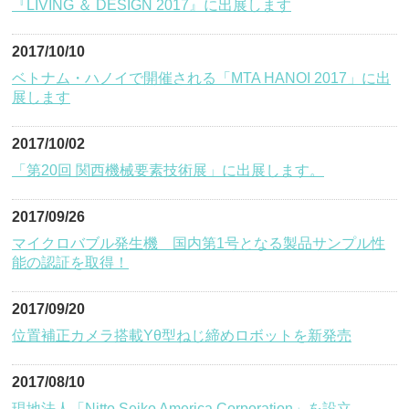
『LIVING ＆ DESIGN 2017』に出展します
2017/10/10
ベトナム・ハノイで開催される「MTA HANOI 2017」に出
展します
2017/10/02
「第20回 関西機械要素技術展」に出展します。
2017/09/26
マイクロバブル発生機 国内第1号となる製品サンプル性
能の認証を取得！
2017/09/20
位置補正カメラ搭載Yθ型ねじ締めロボットを新発売
2017/08/10
現地法人「Nitto Seiko America Corporation」を設立