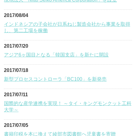
2017/08/04
インドネシアの子会社が日系ねじ製造会社から事業を取得
し、第二工場を稼働
2017/07/20
アジア6ヶ国目となる「韓国支店」を新たに開設
2017/07/18
新型プロセスコントローラ「BC100」を新発売
2017/07/11
国際的な産学連携を実現！ ～タイ・キングモンクット工科
大学～
2017/07/05
書籍印税を本に換えて綾部市図書館へ児童書を寄贈