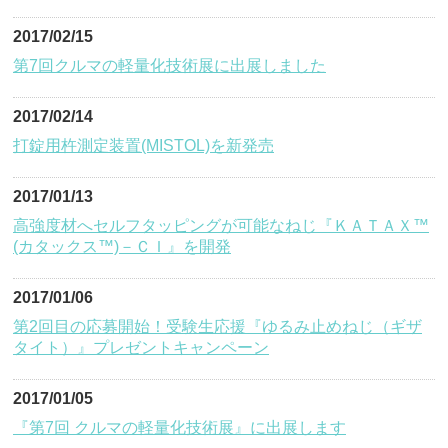
2017/02/15
第7回クルマの軽量化技術展に出展しました
2017/02/14
打錠用杵測定装置(MISTOL)を新発売
2017/01/13
高強度材へセルフタッピングが可能なねじ『ＫＡＴＡＸ™
(カタックス™)－ＣＩ』を開発
2017/01/06
第2回目の応募開始！受験生応援『ゆるみ止めねじ（ギザ
タイト）』プレゼントキャンペーン
2017/01/05
『第7回 クルマの軽量化技術展』に出展します