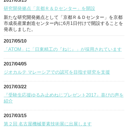
2017/05/15
研究開発拠点「京都Ｒ＆Ｄセンター」を開設
新たな研究開発拠点として「京都Ｒ＆Ｄセンター」を京都
市成長産業創造センター内に6月1日付けで開設することを
発表しました。
2017/05/10
「ATOM」に「日東精工の『ねじ』」が採用されています
2017/04/05
ジオカルテ マレーシアでの認可を目指す研究を支援
2017/03/22
『受験生応援ゆるみ止めねじプレゼント2017』喜びの声を
紹介
2017/03/15
第２回 名古屋機械要素技術展に出展します