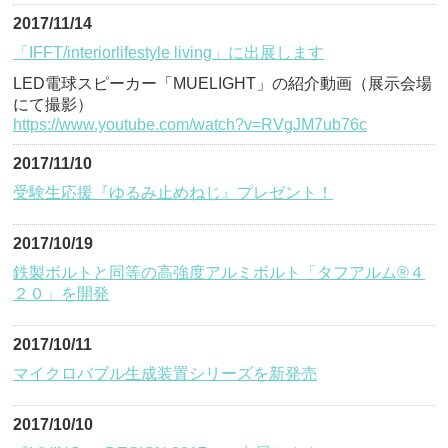
2017/11/14
「IFFT/interiorlifestyle living」に出展します
LED電球スピーカー「MUELIGHT」の紹介動画（展示会場
にて撮影）
https://www.youtube.com/watch?v=RVgJM7ub76c
2017/11/10
受験生応援『ゆるみ止めねじ』プレゼント！
2017/10/19
鉄製ボルトと同等の高強度アルミボルト「タフアルム®４
２０」を開発
2017/10/11
マイクロバブル生成装置シリーズを新発売
2017/10/10