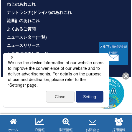
ねじのあれこれ
ナットランナ(ドライバ)のあれこれ
流量計のあれこれ
よくあるご質問
ニュースレター(一覧)
ニュースリリース
カタログダウンロード
お問い合わせ
HOME
サイトマップ
プライバシーポリシー
情報セキュリティ基本方針
本サイトのご利用について
© NITTOSEIKO CO., LTD. All rights reserved.
ホーム
IR情報
製品情報
お問合せ
採用情報