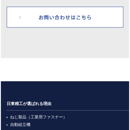
日東精工が選ばれる理由
ねじ製品（工業用ファスナー）
自動組立機