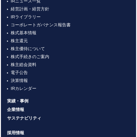
IRニュース一覧
経営計画・経営方針
IRライブラリー
コーポレートガバナンス報告書
株式基本情報
株主還元
株主優待について
株式手続きのご案内
株主総会資料
電子公告
決算情報
IRカレンダー
実績・事例
企業情報
サステナビリティ
採用情報