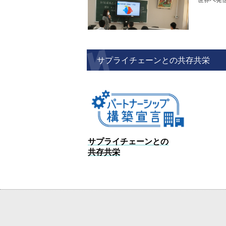
世界へ発
サプライチェーンとの共存共栄
サプライチェーンとの
共存共栄