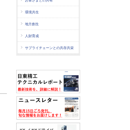
お客さまとの共有
環境共生
地方創生
人財育成
サプライチェーンとの共存共栄