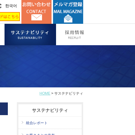
한국어
HOME
> サステナビリティ
サステナビリティ
統合レポート