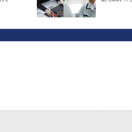
信する
働ける環境をつく