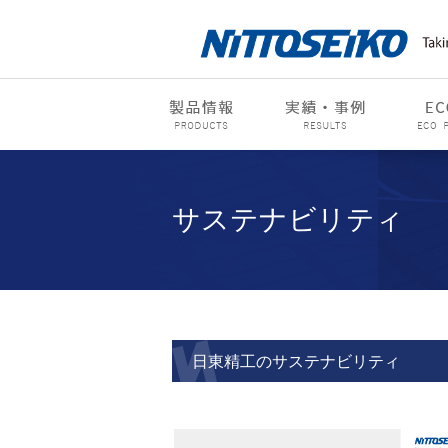
サステナビリティ
日東精工のサステナビリティ