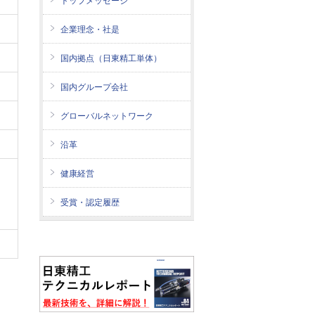
トップメッセージ
企業理念・社是
国内拠点（日東精工単体）
国内グループ会社
グローバルネットワーク
沿革
健康経営
受賞・認定履歴