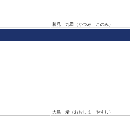
）
勝見 九重（かつみ このみ）
大島 靖（おおしま やすし）