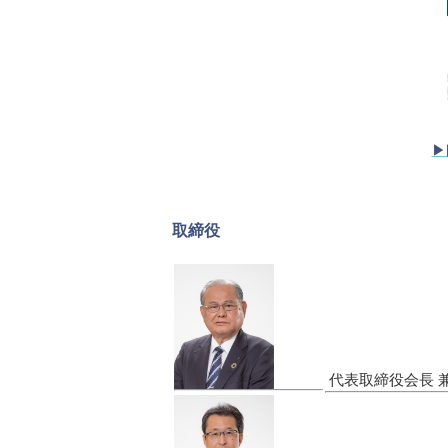
▶
取締役
代表取締役会長 兼