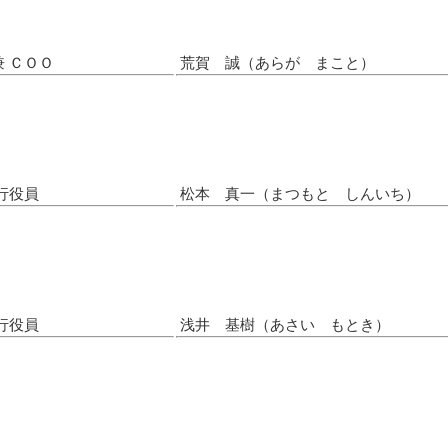
 ＣＯＯ
荒賀 誠（あらが まこと）
行役員
松本 真一（まつもと しんいち）
行役員
浅井 基樹（あさい もとき）