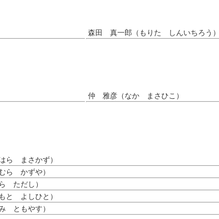
森田 真一郎（もりた しんいちろう
仲 雅彦（なか まさひこ）
はら まさかず）
むら かずや）
ら ただし）
もと よしひと）
み ともやす）