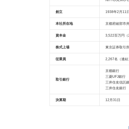
NITTOSEIKO CO
創立
1938年2月11
本社所在地
京都府綾部市井
資本金
3,522百万円（
株式上場
東京証券取引所
従業員
2,267名（連
京都銀行
三菱UFJ銀行
取引銀行
三井住友信託
三井住友銀行
決算期
12月31日