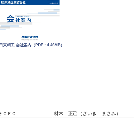
日東精工 会社案内（PDF：4.46MB）
材木 正己（ざいき まさみ）
 ＣＥＯ