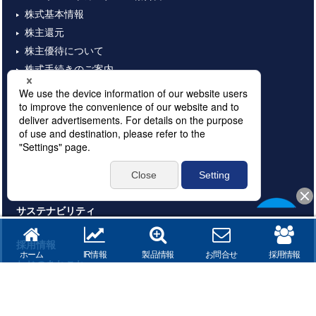
株式基本情報
株主還元
株主優待について
株式手続きのご案内
株主総会資料
電子公告
決算情報
IRカレンダー
実績・事例
企業情報
サステナビリティ
採用情報
ホーム
IR情報
製品情報
お問合せ
採用情報
ねじのあれこれ
ナットランナ(ドライバ)のあれこれ
流量計のあれこれ