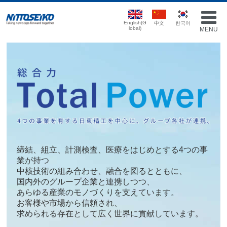
English(G
中文
한국어
lobal)
MENU
締結、組立、計測検査、医療をはじめとする4つの事
業が持つ
中核技術の組み合わせ、融合を図るとともに、
国内外のグループ企業と連携しつつ、
あらゆる産業のモノづくりを支えています。
お客様や市場から信頼され、
求められる存在として広く世界に貢献しています。