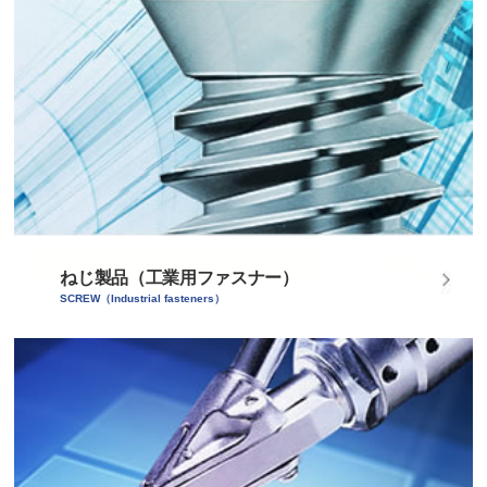
ねじ製品（工業用ファスナー）
SCREW（Industrial fasteners）