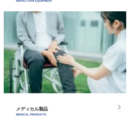
INSPECTION EQUIPMENT
メディカル製品
MEDICAL PRODUCTS