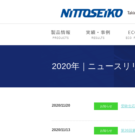
2020年｜ニュースリ
2020/11/20
受験生
お知らせ
2020/11/13
第36回
お知らせ