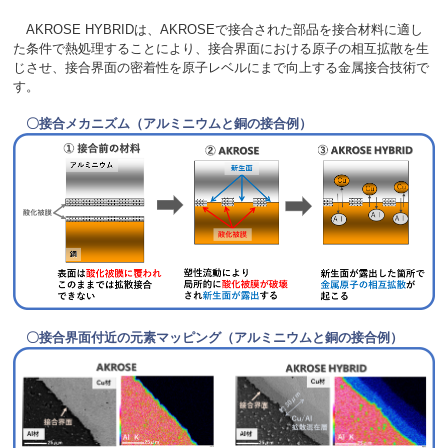
AKROSE HYBRIDは、AKROSEで接合された部品を接合材料に適し
た条件で熱処理することにより、接合界面における原子の相互拡散を生
じさせ、接合界面の密着性を原子レベルにまで向上する金属接合技術で
す。
〇
接合メカニズム（アルミニウムと銅の接合例）
〇接合界面付近の元素マッピング（アルミニウムと銅の接合例）