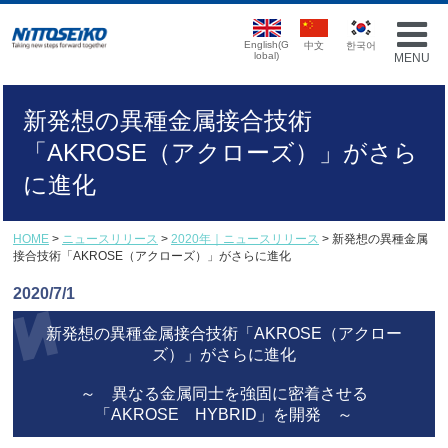
English(G
中文
한국어
lobal)
MENU
新発想の異種金属接合技術
「AKROSE（アクローズ）」がさら
に進化
HOME
>
ニュースリリース
>
2020年｜ニュースリリース
> 新発想の異種金属
接合技術「AKROSE（アクローズ）」がさらに進化
2020/7/1
新発想の異種金属接合技術「AKROSE（アクロー
ズ）」がさらに進化
～ 異なる金属同士を強固に密着させる
「AKROSE HYBRID」を開発 ～