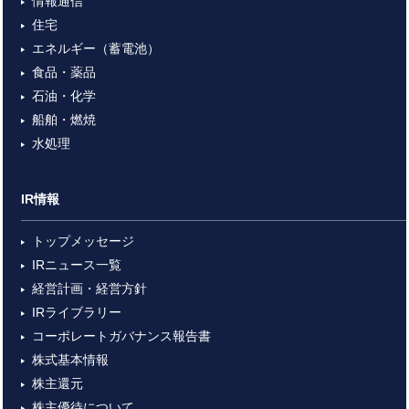
情報通信
住宅
エネルギー（蓄電池）
食品・薬品
石油・化学
船舶・燃焼
水処理
IR情報
トップメッセージ
IRニュース一覧
経営計画・経営方針
IRライブラリー
コーポレートガバナンス報告書
株式基本情報
株主還元
株主優待について