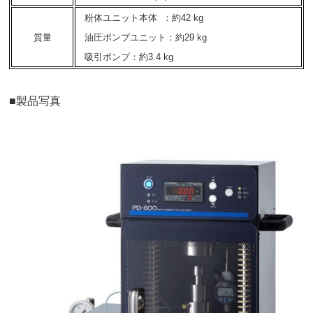
粉体ユニット本体 ：約42 kg
質量
油圧ポンプユニット：約29 kg
吸引ポンプ：約3.4 kg
■製品写真