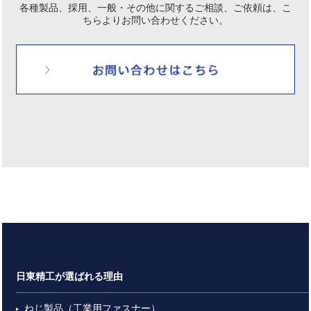
各種製品、採用、一般・その他に関するご相談、ご依頼は、
こ
ちらよりお問い合わせください。
日東精工が選ばれる理由
ねじ製品（工業用ファスナー）