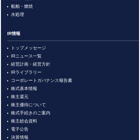
船舶・燃焼
水処理
IR情報
トップメッセージ
IRニュース一覧
経営計画・経営方針
IRライブラリー
コーポレートガバナンス報告書
株式基本情報
株主還元
株主優待について
株式手続きのご案内
株主総会資料
電子公告
決算情報