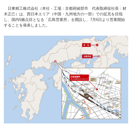
日東精工株式会社（本社・工場：京都府綾部市 代表取締役社長：材
木正己）は、西日本エリア（中国・九州地方の一部）での拡充を目指
し、国内5拠点目となる「広島営業所」を開設し、7月6日より営業開始
することを発表しました。