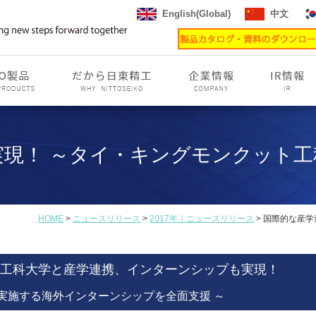
English(Global)
中文
実現！ ～タイ・キングモンクット工
HOME
>
ニュースリリース
>
2017年｜ニュースリリース
> 国際的な産
工科大学と産学連携、インターンシップも実現！
で実施する海外インターンシップを全面支援 ～