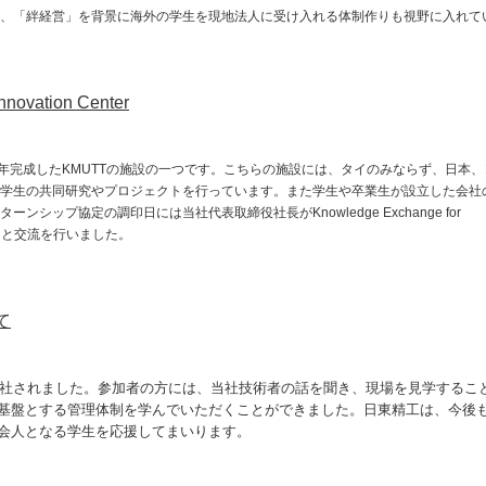
、「絆経営」を背景に海外の学生を現地法人に受け入れる体制作りも視野に入れて
novation Center
ion Centerは昨年完成したKMUTTの施設の一つです。こちらの施設には、タイのみならず、日本
学生の共同研究やプロジェクトを行っています。また学生や卒業生が設立した会社
ップ協定の調印日には当社代表取締役社長がKnowledge Exchange for
なさんと交流を行いました。
て
に来社されました。参加者の方には、当社技術者の話を聞き、現場を見学するこ
基盤とする管理体制を学んでいただくことができました。日東精工は、今後
会人となる学生を応援してまいります。