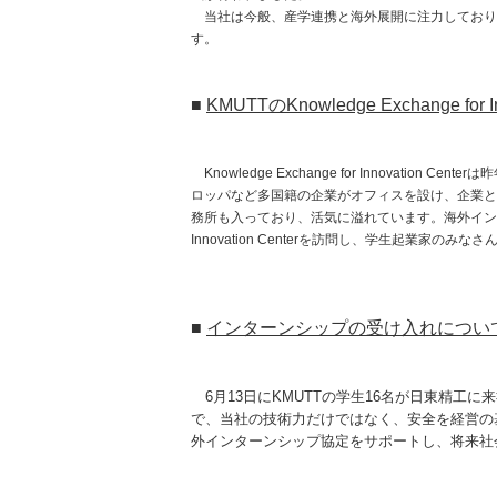
当社は今般、産学連携と海外展開に注力しており
す。
■
KMUTTのKnowledge Exchange for In
Knowledge Exchange for Innovat
ロッパなど多国籍の企業がオフィスを設け、企業と
務所も入っており、活気に溢れています。海外インターンシ
Innovation Centerを訪問し、学生起業家のみ
■
インターンシップの受け入れについ
6月13日にKMUTTの学生16名が日東精工
で、当社の技術力だけではなく、安全を経営の
外インターンシップ協定をサポートし、将来社