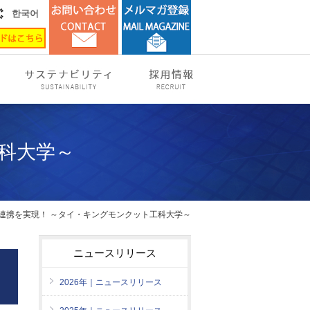
한국어
科大学～
学連携を実現！ ～タイ・キングモンクット工科大学～
ニュースリリース
2026年｜ニュースリリース