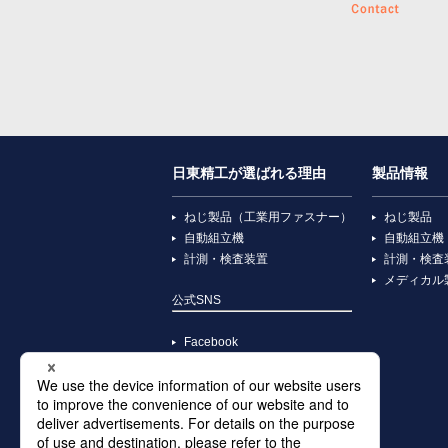
日東精工が選ばれる理由
製品情報
ねじ製品（工業用ファスナー）
ねじ製品
自動組立機
自動組立機
計測・検査装置
計測・検査
メディカル
公式SNS
Facebook
YouTube
X
Instagram
TikTok