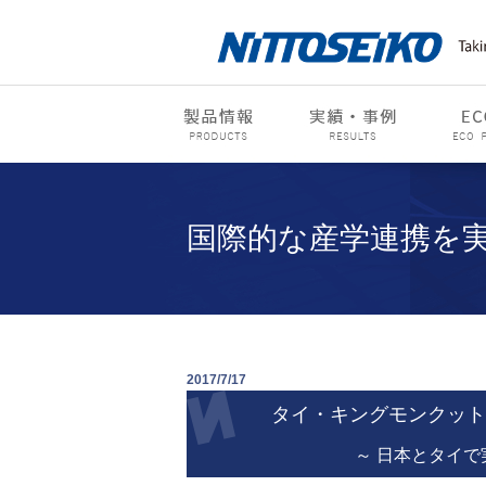
国際的な産学連携を
2017/7/17
タイ・キングモンクット
～ 日本とタイ