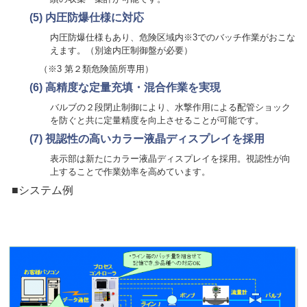
(5)
内圧防爆仕様に対応
内圧防爆仕様もあり、危険区域内※3でのバッチ作業がおこな
えます。（別途内圧制御盤が必要）
（※3 第２類危険箇所専用）
(6)
高精度な定量充填・混合作業を実現
バルブの２段閉止制御により、水撃作用による配管ショック
を防ぐと共に定量精度を向上させることが可能です。
(7)
視認性の高いカラー液晶ディスプレイを採用
表示部は新たにカラー液晶ディスプレイを採用。視認性が向
上することで作業効率を高めています。
■システム例