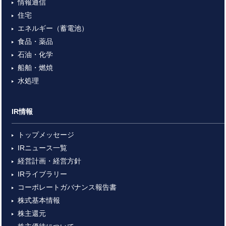
情報通信
住宅
エネルギー（蓄電池）
食品・薬品
石油・化学
船舶・燃焼
水処理
IR情報
トップメッセージ
IRニュース一覧
経営計画・経営方針
IRライブラリー
コーポレートガバナンス報告書
株式基本情報
株主還元