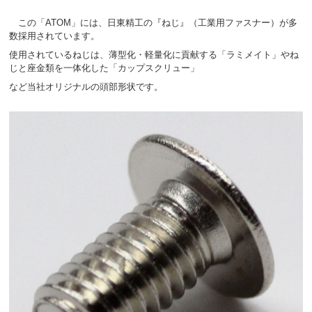
この「ATOM」には、日東精工の『ねじ』（工業用ファスナー）が多
数採用されています。
使用されているねじは、薄型化・軽量化に貢献する「ラミメイト」やね
じと座金類を一体化した「カップスクリュー」
など当社オリジナルの頭部形状です。