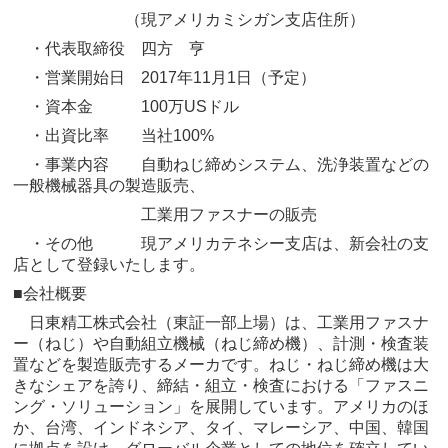
（現アメリカミシガン支店住所）
・代表取締役 四方 亨
・営業開始日 2017年11月1日（予定）
・資本金 100万USドル
・出資比率 当社100%
・事業内容 自動ねじ締めシステム、洗浄装置などの
一般機械器具の製造販売、
工業用ファスナーの販売
・その他 現アメリカテネシー支店は、新会社の支
店として登録いたします。
■会社概要
日東精工株式会社（東証一部上場）は、工業用ファスナ
ー（ねじ）や自動組立機械（ねじ締め機）、計測・検査装
置などを製造販売するメーカです。ねじ・ねじ締め機は大
きなシェアを誇り、締結・組立・検査における「ファスニ
ング・ソリューション」を展開しています。アメリカのほ
か、台湾、インドネシア、タイ、マレーシア、中国、韓国