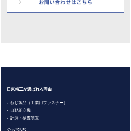
日東精工が選ばれる理由
ねじ製品（工業用ファスナー）
自動組立機
計測・検査装置
公式SNS