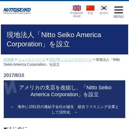
English(G
中文
한국어
lobal)
MENU
現地法人「Nitto Seiko America
Corporation」を設立
HOME
>
ニュースリリース
>
2017年｜ニュースリリース
> 現地法人「Nitto
Seiko America Corporation」を設立
2017/8/10
アメリカの支店を改組し、「Nitto Seiko
America Corporation」を設立
～ 海外に10社目の連結子会社が誕生 総合ファスニング企業と
して活性化 ～
■はじめに