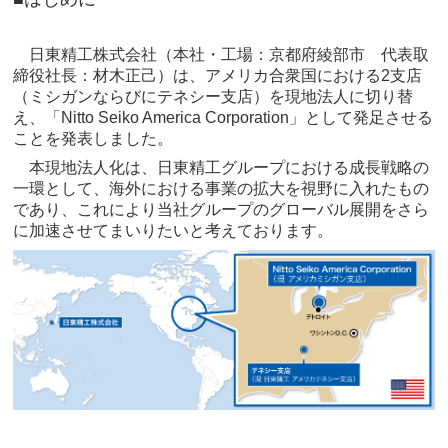
日東精工株式会社（本社・工場：京都府綾部市 代表取
締役社長：材木正己）は、アメリカ合衆国における2支店
（ミシガンならびにテネシー支店）を現地法人に切り替
え、「Nitto Seiko America Corporation」として発足させる
ことを発表しました。
本現地法人化は、日東精工グループにおける成長戦略の
一環として、海外における事業の拡大を視野に入れたもの
であり、これにより当社グループのグローバル展開をさら
に加速させてまいりたいと考えております。