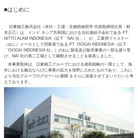
■はじめに
日東精工株式会社（本社・工場：京都府綾部市 代表取締役社長：材
木正己）は、インド ネシア共和国における当社連結子会社である PT.
NITTO ALAM INDONESIA（以下「NAI 社」） が、工業用ファスナー
（ねじ）メーカとして同業者である PT. ISOGAI INDONESIA（以下
「ISOGAI INDONESIA 社」）のねじ製造及び販売事業の一部を譲り受
け、NAI 社の第二工場として稼動させることを発表しました。
本事業取得は、日東精工グループにおける成長戦略の一環として、海
外における拠点ならびに事業の拡大を視野に入れたものであり、これに
より当社グループのグローバル展開 をさらに加速させてまいりたいと考
えております。