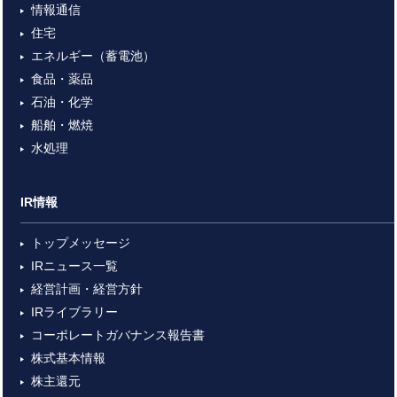
情報通信
住宅
エネルギー（蓄電池）
食品・薬品
石油・化学
船舶・燃焼
水処理
IR情報
トップメッセージ
IRニュース一覧
経営計画・経営方針
IRライブラリー
コーポレートガバナンス報告書
株式基本情報
株主還元