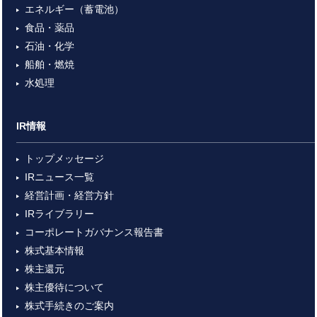
エネルギー（蓄電池）
食品・薬品
石油・化学
船舶・燃焼
水処理
IR情報
トップメッセージ
IRニュース一覧
経営計画・経営方針
IRライブラリー
コーポレートガバナンス報告書
株式基本情報
株主還元
株主優待について
株式手続きのご案内