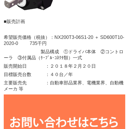
■販売計画
希望販売価格（税抜）：NX200T3-06S1-20 ＋ SD600T10-
2020-0 735千円
製品構成 ①ドライバ本体 ②コントロ
ーラ ③付属品（ｹｰﾌﾞﾙ･ｺﾈｸﾀ類）一式
販売開始日 ：２０１８年２月２０日
目標販売台数 ：４０台／年
主要販売先 ：自動車部品業界、電機業界、自動機
メーカ 等