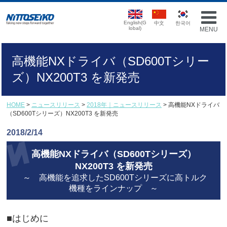
English(G
中文
한국어
lobal)
MENU
高機能NXドライバ（SD600Tシリー
ズ）NX200T3 を新発売
HOME
>
ニュースリリース
>
2018年｜ニュースリリース
> 高機能NXドライバ
（SD600Tシリーズ）NX200T3 を新発売
2018/2/14
高機能NXドライバ（SD600Tシリーズ）
NX200T3 を新発売
～ 高機能を追求したSD600Tシリーズに高トルク
機種をラインナップ ～
■はじめに