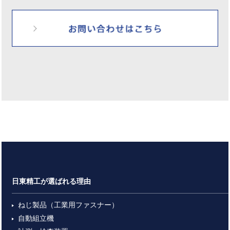
日東精工が選ばれる理由
ねじ製品（工業用ファスナー）
自動組立機