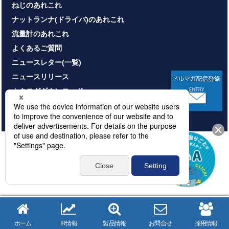
ねじのあれこれ
ナットランナ(ドライバ)のあれこれ
流量計のあれこれ
よくあるご質問
ニュースレター(一覧)
ニュースリリース
カタログダウンロード
お問い合わせ
HOME
サイトマップ
プライバシーポリシー
情報セキュリティ基本方針
本サイトのご利用について
© NITTOSEIKO CO., LTD. All rights reserved.
ホーム
IR情報
製品情報
お問合せ
採用情報