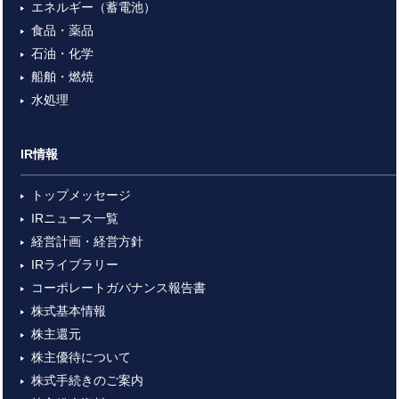
エネルギー（蓄電池）
食品・薬品
石油・化学
船舶・燃焼
水処理
IR情報
トップメッセージ
IRニュース一覧
経営計画・経営方針
IRライブラリー
コーポレートガバナンス報告書
株式基本情報
株主還元
株主優待について
株式手続きのご案内