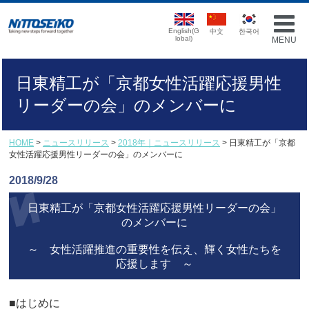
English(G
中文
한국어
lobal)
MENU
日東精工が「京都女性活躍応援男性
リーダーの会」のメンバーに
HOME
>
ニュースリリース
>
2018年｜ニュースリリース
> 日東精工が「京都
女性活躍応援男性リーダーの会」のメンバーに
2018/9/28
日東精工が「京都女性活躍応援男性リーダーの会」
のメンバーに
～ 女性活躍推進の重要性を伝え、輝く女性たちを
応援します ～
■はじめに