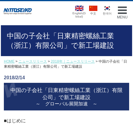
English(G
中文
한국어
lobal)
MENU
中国の子会社「日東精密螺絲工業
（浙江）有限公司」で新工場建設
HOME
>
ニュースリリース
>
2018年｜ニュースリリース
> 中国の子会社「日
東精密螺絲工業（浙江）有限公司」で新工場建設
2018/2/14
中国の子会社「日東精密螺絲工業（浙江）有限
公司」で新工場建設
～ グローバル展開加速 ～
■はじめに