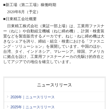
■新工場（第二工場）稼働時期
2020
年
6
月（予定）
■日東精工会社概要
日東精工株式会社（東証一部上場）は、工業用ファスナ
ー（ねじ）や自動組立機械（ねじ締め機）、計測・検査装
置などを製造販売するメーカです。ねじ・ねじ締め機は大
きなシェアを誇り、締結・組立・検査における「ファスニ
ング・ソリューション」を展開しています。中国のほか、
台湾、タイ、インドネシア、マレーシア、韓国、アメリカ
に拠点を設け、工業用ファスナーメーカの先駆け的存在と
してアジアでの地位を確立しています。
ニュースリリース
2026年｜ニュースリリース
2025年｜ニュースリリース