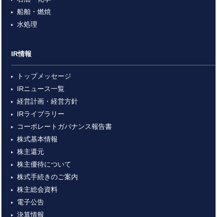
船舶・燃焼
水処理
IR情報
トップメッセージ
IRニュース一覧
経営計画・経営方針
IRライブラリー
コーポレートガバナンス報告書
株式基本情報
株主還元
株主優待について
株式手続きのご案内
株主総会資料
電子公告
決算情報