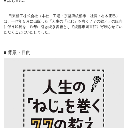
■はじめに
日東精工株式会社（本社・工場：京都府綾部市 社長：材木正己）
は、一昨年５月に出版した「人生の『ねじ』を巻く７７の教え」の販売
に伴う印税を、昨年に引き続き書籍として綾部市図書館に寄贈させてい
ただくことにいたしました。
■ 背景・目的