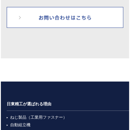
日東精工が選ばれる理由
ねじ製品（工業用ファスナー）
自動組立機