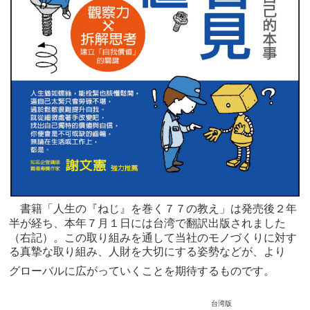
書籍「人生の『ねじ』を巻く７７の教え」は発売後２年
半が経ち、本年７月１日には台湾で翻訳
出版されました
（
右記）。この取り組みを通して当社のモノづくりに対す
る真摯な取り組み、人財
を大切にする姿勢などが、より
グローバルに広がっていくことを期待するものです。
台湾版