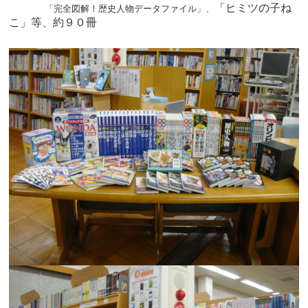
「ヒミツの子ね
「完全図解！歴史人物データファイル」、
こ」等、約９０冊