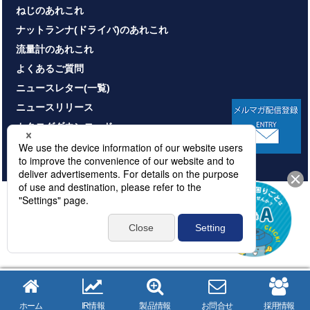
ねじのあれこれ
ナットランナ(ドライバ)のあれこれ
流量計のあれこれ
よくあるご質問
ニュースレター(一覧)
ニュースリリース
カタログダウンロード
お問い合わせ
HOME
サイトマップ
プライバシーポリシー
情報セキュリティ基本方針
本サイトのご利用について
© NITTOSEIKO CO., LTD. All rights reserved.
ホーム
IR情報
製品情報
お問合せ
採用情報