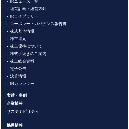
IRニュース一覧
経営計画・経営方針
IRライブラリー
コーポレートガバナンス報告書
株式基本情報
株主還元
株主優待について
株式手続きのご案内
株主総会資料
電子公告
決算情報
IRカレンダー
実績・事例
企業情報
サステナビリティ
採用情報