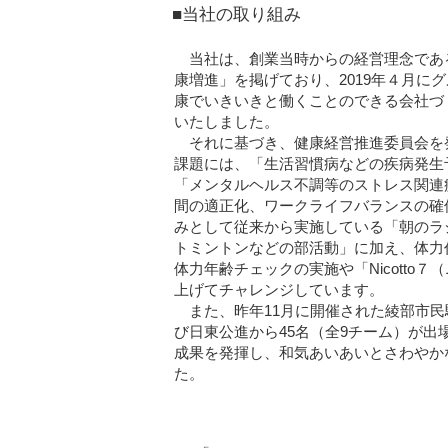
■当社の取り組み
当社は、創業当時からの経営理念であ
康増進」を掲げており、2019年４月に
康でいきいきと働くことのできる会社づ
いたしました。
それに基づき、健康経営推進委員会を
課題には、「生活習慣病などの疾病発生
「メンタルヘルス不調等のストレス関連
間の適正化、ワークライフバランスの確
みとして従来から実施している「朝のラ
トミントンなどの部活動」に加え、体力
体力年齢チェックの実施や「Nicotto
上げてチャレンジしています。
また、昨年11月に開催された綾部市民
び日東公進から45名（全9チーム）が出
成果を発揮し、和気あいあいとさわやか
た。