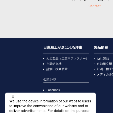
日東精工が選ばれる理由
製品情報
ねじ製品（工業用ファスナー）
ねじ製品
自動組立機
自動組立機
計測・検査装置
計測・検査
メディカル
公式SNS
Facebook
YouTube
X
Instagram
TikTok