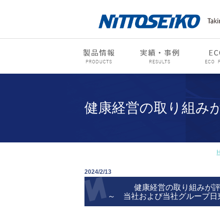
健康経営の取り組みが
2024/2/13
健康経営の取り組みが評
～ 当社および当社グループ日