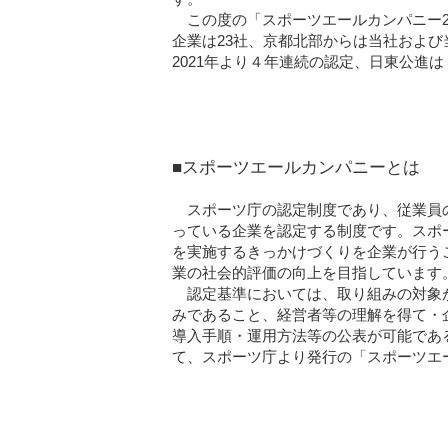
この度の「スポーツエールカンパニー20
企業は23社、京都北部からは当社およ
2021年より４年連続の認定、日東公進
■スポーツエールカンパニーとは
スポーツ庁の認定制度であり、従業員の
っている企業を認定する制度です。スポ
を実施するきっかけづくりを企業が行う
業の社会的評価の向上を目指しています
認定基準においては、取り組みの対象が
みであること、経営者等の理解を得て・
導入手順・運用方法等の公表が可能であ
て、スポーツ庁より発行の「スポーツエー