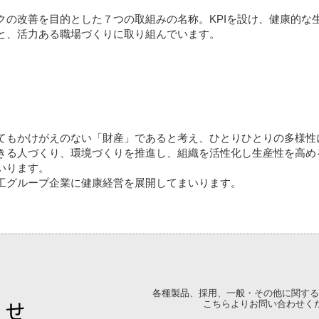
o７」について
クの改善を目的とした７つの取組みの名称。KPIを設け、健康的な
と、活力ある職場づくりに取り組んでいます。
もかけがえのない「財産」であると考え、ひとりひとりの多様性
きる人づくり、環境づくりを推進し、組織を活性化し生産性を高め
いります。
工グループ企業に健康経営を展開してまいります。
各種製品、採用、一般・その他に関する
こちらよりお問い合わせく