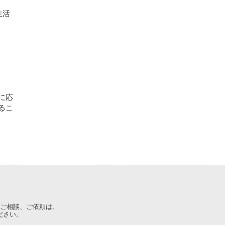
生活
に応
るこ
ご相談、ご依頼は、
ださい。