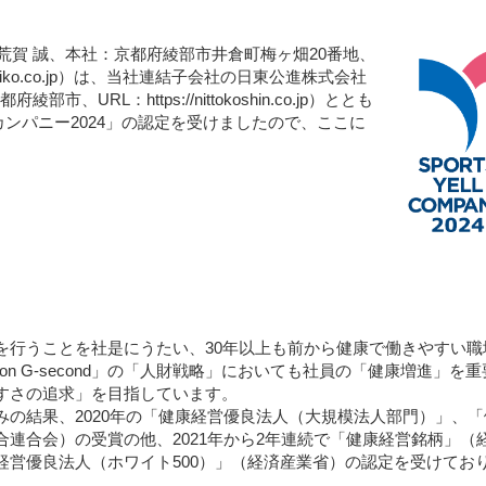
賀 誠、本社：京都府綾部市井倉町梅ヶ畑20番地、
ttoseiko.co.jp）は、当社連結子会社の日東公進株式会社
URL：https://nittokoshin.co.jp）ととも
カンパニー2024」の認定を受けましたので、ここに
行うことを社是にうたい、30年以上も前から健康で働きやすい職
on G-second」の「人財戦略」においても社員の「健康増進」を
すさの追求」を目指しています。
の結果、2020年の「健康経営優良法人（大規模法人部門）」、「
連合会）の受賞の他、2021年から2年連続で「健康経営銘柄」（
経営優良法人（ホワイト500）」（経済産業省）の認定を受けてお