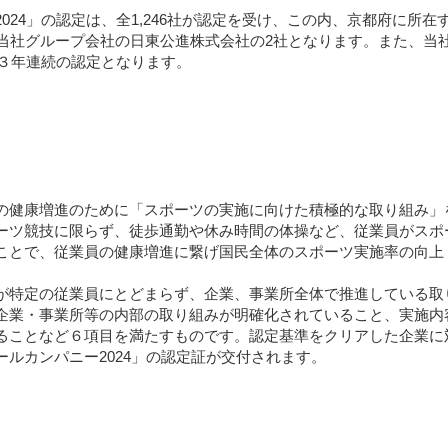
24」の認定は、全1,246社が認定を受け、この内、京都府に所在
び当社グループ会社の日東公進株式会社の2社となります。また、当
は３年連続の認定となります。
健康増進のために「スポーツの実施に向けた積極的な取り組み」
ーツ競技に限らず、徒歩通勤や休み時間の体操など、従業員がスポ
ことで、従業員の健康増進に繋げ国民全体のスポーツ実施率の向上
。
特定の従業員にとどまらず、企業、事業所全体で推進している取
企業・事業所等の内部の取り組みが明確化されていること、実施内
ることなど６項目を満たすものです。認定基準をクリアした企業に
ルカンパニー2024」の認定証が交付されます。