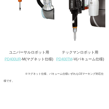
ユニバーサルロボット用
テックマンロボット用
PD400UR
-M(マグネット仕様)
PD400TM
-V(バキューム仕様)
※マグネット仕様、バキューム仕様いずれもCEマーキング対応仕
様です。