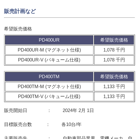
販売計画など
希望販売価格
PD400UR
希望販売価格
PD400UR-M (マグネット仕様)
1,078 千円
PD400UR-V (バキューム仕様)
1,078 千円
PD400TM
希望販売価格
PD400TM-M (マグネット仕様)
1,133 千円
PD400TM-V (バキューム仕様)
1,133 千円
販売開始日 ： 2024年 2月 1日
目標販売台数 ： 各10台/年
主要販売先 ： 自動車部品業界、電機メーカ、自