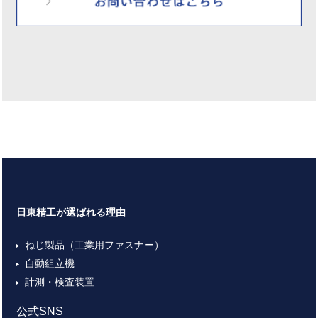
日東精工が選ばれる理由
ねじ製品（工業用ファスナー）
自動組立機
計測・検査装置
公式SNS