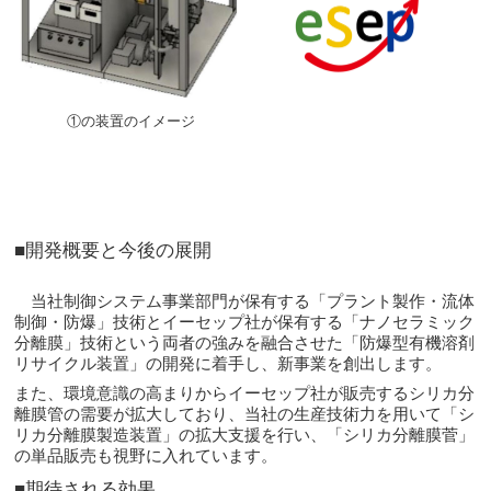
①の装置のイメージ
■開発概要と今後の展開
当社制御システム事業部門が保有する「プラント製作・流体
制御・防爆」技術とイーセップ社が保有する「ナノセラミック
分離膜」技術という両者の強みを融合させた「防爆型有機溶剤
リサイクル装置」の開発に着手し、新事業を創出します。
また、環境意識の高まりからイーセップ社が販売するシリカ分
離膜管の需要が拡大しており、当社の生産技術力を用いて「シ
リカ分離膜製造装置」の拡大支援を行い、「シリカ分離膜菅」
の単品販売も視野に入れています。
■期待される効果