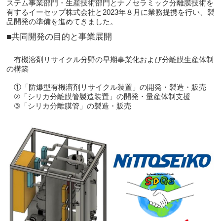
ステム事業部門・生産技術部門とナノセラミック分離膜技術を
有するイーセップ株式会社と2023年８月に業務提携を行い、製
品開発の準備を進めてきました。
■共同開発の目的と事業展開
有機溶剤リサイクル分野の早期事業化および分離膜生産体制
の構築
①「防爆型有機溶剤リサイクル装置」の開発・製造・販売
②「シリカ分離膜管製造装置」の開発・量産体制支援
③「シリカ分離膜管」の製造・販売