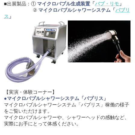
■出展製品：①
マイクロバブル生成装置「
バブ・リモ
」
②
マイクロバブルシャワーシステム「
バブリ
ス
」
【実演・体験コーナー】
●マイクロバブルシャワーシステム「バブリス」
マイクロバブルシャワーシステム「バブリス」稼働の様子
をご覧いただけます。
マイクロバブルシャワーや、シャワーヘッドの感触など、
実際にお手にとって体感ください。