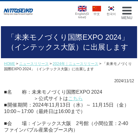
English(G
中文
한국어
lobal)
MENU
「未来モノづくり国際EXPO 2024」
（インテックス大阪）に出展します
HOME
>
ニュースリリース
>
2024年｜ニュースリリース
> 「未来モノづくり
国際EXPO 2024」（インテックス大阪）に出展します
2024/11/12
■名 称：未来モノづくり国際EXPO 2024
＞公式サイトは
こちら
■開催期間：2024年11月13日（水）～ 11月15日（金）
10:00～17:00
（最終日は16:00まで）
■会 場：インテックス大阪 2号館（小間位置：2-40
ファインバブル産業会ブース内）