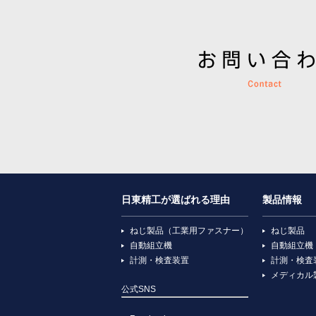
日東精工が選ばれる理由
製品情報
ねじ製品（工業用ファスナー）
ねじ製品
自動組立機
自動組立機
計測・検査装置
計測・検査
メディカル
公式SNS