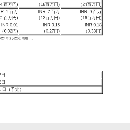
４百万円)
（18百万円)
（24百万円)
NR １百万
INR ７百万
INR ９百万
２百万円)
（13百万円)
（16百万円)
INR 0.01
INR 0.15
INR 0.18
（0.02円)
（0.27円)
（0.33円)
024年２月20日現在）。
2日
2日
 １日（予定）