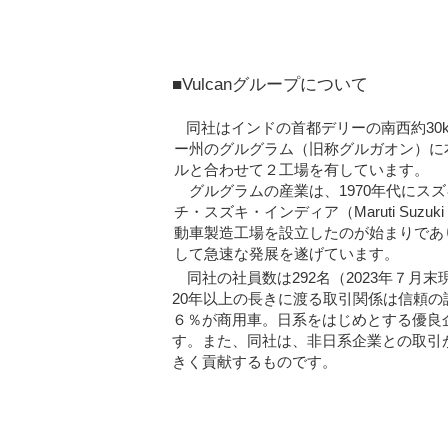
■Vulcanグループについて
同社はインドの首都デリーの南西約30
ー州のグルグラム（旧称グルガオン）に
ルと合わせて２工場を有しています。
グルグラムの産業は、1970年代にス
チ・スズキ・インディア（Maruti Suzuki Pr
動車製造工場を設立したのが始まりであ
して急速な発展を遂げています。
同社の社員数は292名（2023年７月
20年以上の長きに渡る取引関係は信頼の
６％が商用車。日系をはじめとする優良
す。
また、同社は、非日系企業との取引
きく貢献するものです。