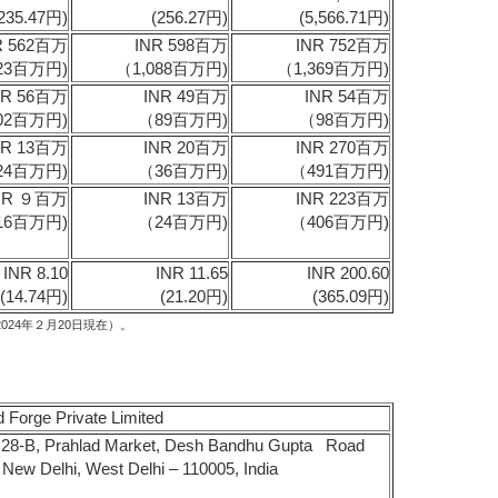
235.47円)
(256.27円)
(5,566.71円)
R 562百万
INR 598百万
INR 752百万
023百万円)
（1,088百万円)
（1,369百万円)
NR 56百万
INR 49百万
INR 54百万
02百万円)
（89百万円)
（98百万円)
NR 13百万
INR 20百万
INR 270百万
24百万円)
（36百万円)
（491百万円)
NR ９百万
INR 13百万
INR 223百万
16百万円)
（24百万円)
（406百万円)
INR 8.10
INR 11.65
INR 200.60
(14.74円)
(21.20円)
(365.09円)
024年２月20日現在）。
 Forge Private Limited
, Prahlad Market, Desh Bandhu Gupta Road
 New Delhi, West Delhi – 110005, India