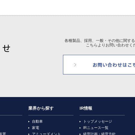
各種製品、採用、一般・その他に関する
こちらよりお問い合わせく
業界から探す
IR情報
自動車
トップメッセージ
家電
IRニュース一覧
装置
アミューズメント
経営計画・経営方針