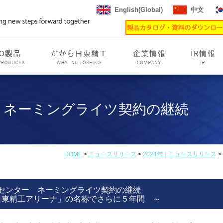
English(Global)
中文
 ネーミングライツ契約の継続
HOME
>
ニュースリリース
>
2024年｜ニュースリリース
>
センター ネーミングライツ契約の継続
日東精工アリーナ」の名称でさらに５年間 ～