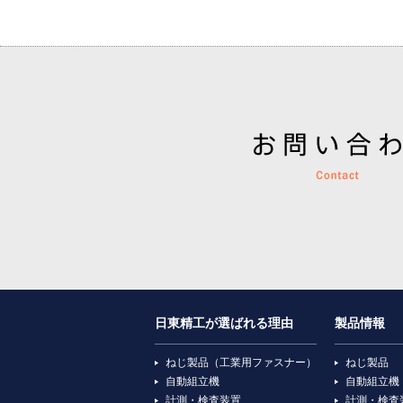
日東精工が選ばれる理由
製品情報
ねじ製品（工業用ファスナー）
ねじ製品
自動組立機
自動組立機
計測・検査装置
計測・検査