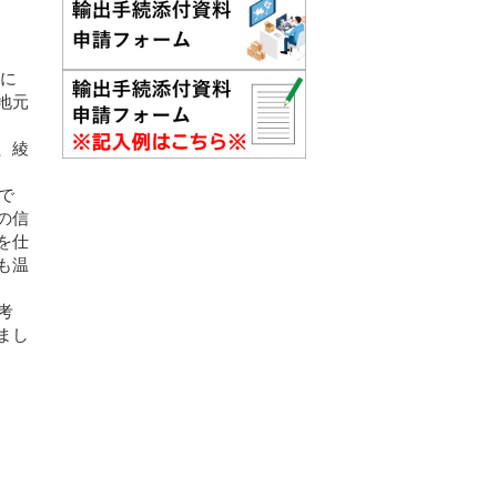
れに
地元
、綾
で
の信
を仕
も温
考
まし