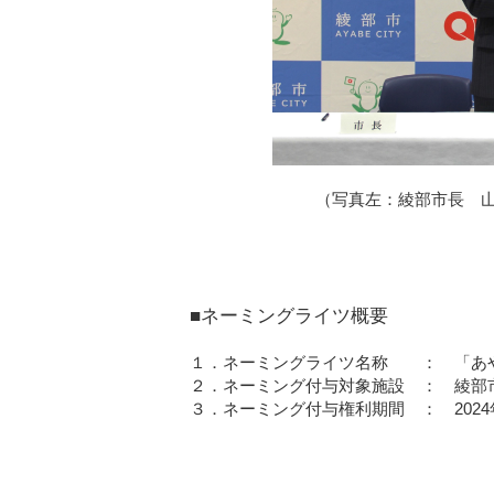
（写真左：綾部市長 山
■ネーミングライツ概要
１．ネーミングライツ名称 ： 「あ
２．ネーミング付与対象施設 ： 綾部
３．ネーミング付与権利期間 ： 2024年1