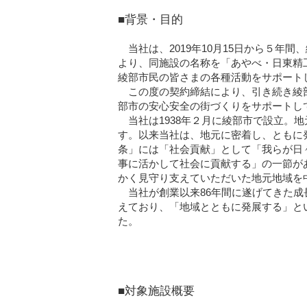
■背景・目的
当社は、2019年10月15日から５年
より、同施設の名称を「あやべ・日東精
綾部市民の皆さまの各種活動をサポート
この度の契約締結により、引き続き綾部
部市の安心安全の街づくりをサポートし
当社は1938年２月に綾部市で設立。
す。以来当社は、地元に密着し、ともに
条」には「社会貢献」として「我らが日
事に活かして社会に貢献する」の一節が
かく見守り支えていただいた地元地域を
当社が創業以来86年間に遂げてきた成
えており、「地域とともに発展する」と
た。
■対象施設概要