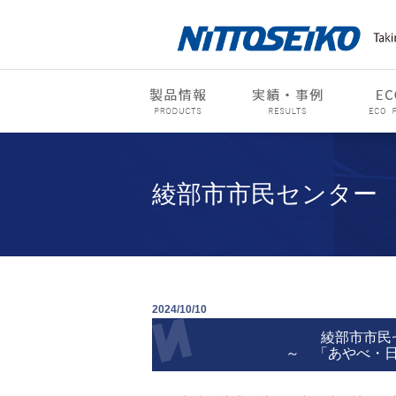
綾部市市民センター
2024/10/10
綾部市市民
～ 「あやべ・