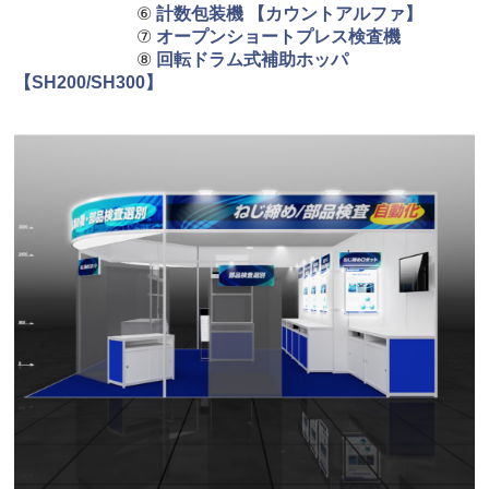
⑥
計数包装機 【カウントアルファ】
⑦
オープンショートプレス検査機
⑧
回転ドラム式補助ホッパ
【SH200/SH300】