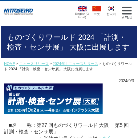
English(G
中文
한국어
lobal)
MENU
ものづくりワールド 2024 「計測・
検査・センサ展」 大阪に出展します
HOME
>
ニュースリリース
>
2024年｜ニュースリリース
> ものづくりワール
ド 2024 「計測・検査・センサ展」 大阪に出展します
2024/9/3
■名 称：第27 回ものづくりワールド 大阪 「第5 回
計測・検査・センサ展」