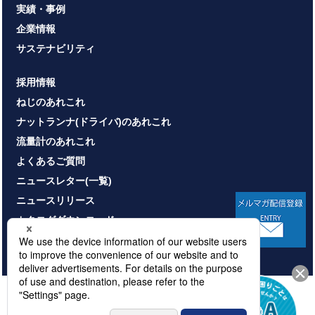
実績・事例
企業情報
サステナビリティ
採用情報
ねじのあれこれ
ナットランナ(ドライバ)のあれこれ
流量計のあれこれ
よくあるご質問
ニュースレター(一覧)
ニュースリリース
カタログダウンロード
お問い合わせ
HOME
サイトマップ
プライバシーポリシー
情報セキュリティ基本方針
本サイトのご利用について