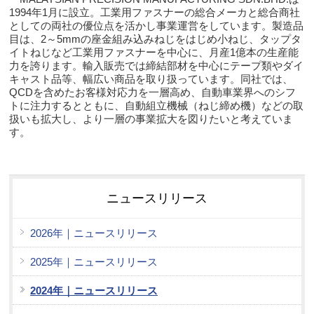
1994年1月に設立。工業用ファスナーの総合メーカと総合商社
としての両社の優位点を活かし事業運営をしています。製造品
目は、2～5mmの座金組み込みねじをはじめ小ねじ、タップタ
イトねじなど工業用ファスナーを中心に、月産1億本の生産能
力を誇ります。輸入販売では締結部材を中心にテープ類やダイ
キャスト品等、幅広い商品を取り扱っています。同社では、
QCDを含めたお客様対応力を一層高め、自動車業界へのシフ
トに注力するとともに、自動組立機械（ねじ締め機）などの取
扱いも拡大し、より一層の事業拡大を図りたいと考えていま
す。
ニュースリリース
2026年｜ニュースリリース
2025年｜ニュースリリース
2024年｜ニュースリリース