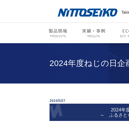
2024年度ねじの日
2024/5/27
2024
～ ふるさと