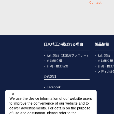
日東精工が選ばれる理由
製品情報
ねじ製品（工業用ファスナー）
ねじ製品
自動組立機
自動組立機
計測・検査装置
計測・検査
メディカル
公式SNS
Facebook
YouTube
X
Instagram
TikTok