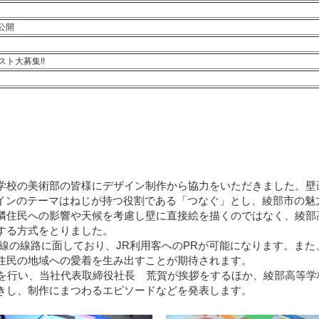
公開
ト大募集!!
校の美術部の皆様にデザイン制作から協力をいただきました。壁
ザインのテーマはねじが持つ役割である「つなぐ」とし、綾部市の魅
隣住民への影響や天候を考慮し壁に直接絵を描くのではなく、綾部
する方式をとりました。
線の線路に面しており、JR利用客へのPRが可能になります。また
住民の地域への愛着を生み出すことが期待されます。
を行い、当社代表取締役社長 荒賀が挨拶をするほか、綾部高等学
きし、制作にまつわるエピソードなどを発表します。