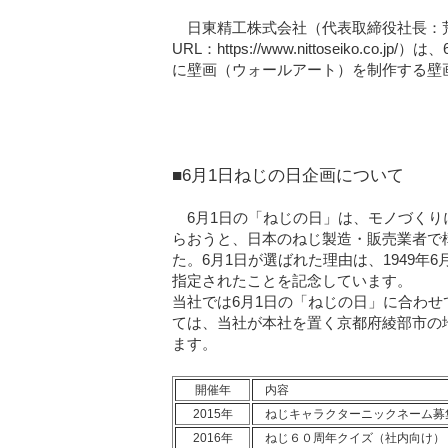
日東精工株式会社（代表取締役社長：荒
URL：https://www.nittoseik
に壁画（ウォールアート）を制作する壁
■6月1日ねじの日企画について
6月1日の「ねじの日」は、モノづくり
らおうと、日本のねじ製造・販売業者で構
た。6月1日が選ばれた理由は、1949年
指定されたことを記念しています。
当社では6月1日の「ねじの日」に合わ
ては、当社が本社を置く京都府綾部市の
ます。
開催年
内容
2015年
ねじキャラクターニックネーム募
2016年
ねじ６０周年クイズ（社内向け）