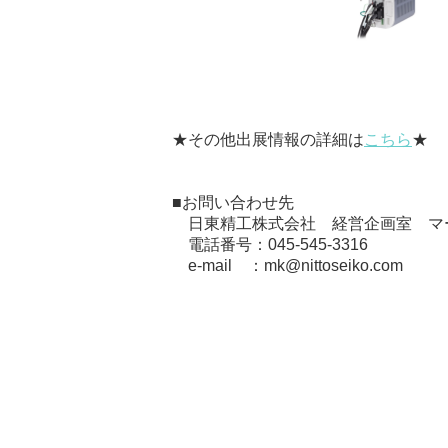
★その他出展情報の詳細は
こちら
★
■お問い合わせ先
日東精工株式会社 経営
企画室 
電話番号：045-545-3316
e-mail ：mk@nittoseiko.com