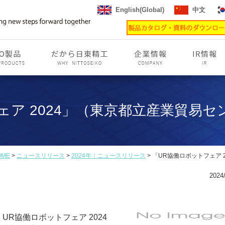
English(Global)
中文
ェア 2024」（東京都立産業貿易
OME
>
ニュースリリース
>
2024年｜ニュースリリース
> 「UR協働ロボットフェア
2024/
 UR協働ロボットフェア 2024