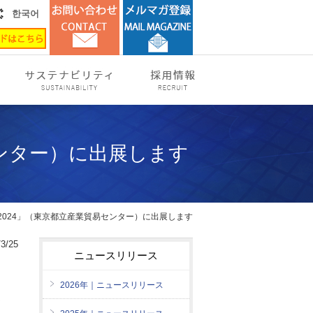
한국어
センター）に出展します
 2024」（東京都立産業貿易センター）に出展します
3/25
ニュースリリース
2026年｜ニュースリリース