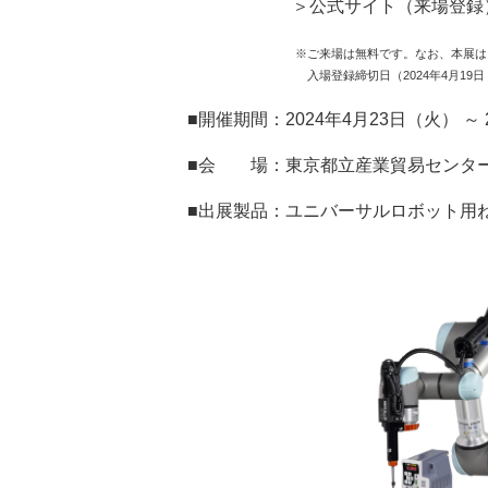
＞公式サイト（来場登録
※
ご来場は無料です。
なお、本展は
入場登録締切日（2024年4月19日（金）2
■開催期間：2024年4月23日（火） ～ 2
■会 場：東京都立産業貿易センター
■出展製品：ユニバーサルロボット用ね