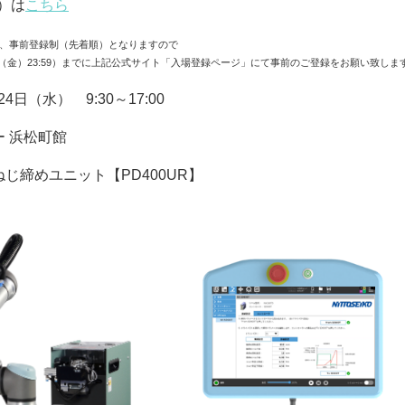
）は
こちら
、事前登録制（先着順）となりますので
3:59）までに上記
公式サイト「入場登録ページ」にて事前のご登録をお願い致しま
4日（水） 9:30～17:00
 浜松町館
じ締めユニット【PD400UR】