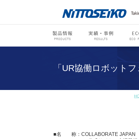
「UR協働ロボットフ
H
■名 称：COLLABORATE JAPAN