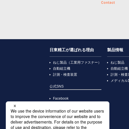
日東精工が選ばれる理由
製品情報
ねじ製品（工業用ファスナー）
ねじ製品
自動組立機
自動組立機
計測・検査装置
計測・検査
メディカル
公式SNS
Facebook
YouTube
X
Instagram
TikTok