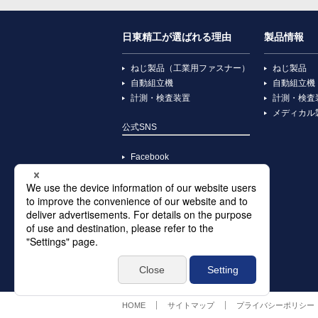
日東精工が選ばれる理由
製品情報
ねじ製品（工業用ファスナー）
ねじ製品
自動組立機
自動組立機
計測・検査装置
計測・検査
メディカル
公式SNS
Facebook
YouTube
X
Instagram
TikTok
HOME
サイトマップ
プライバシーポリシー