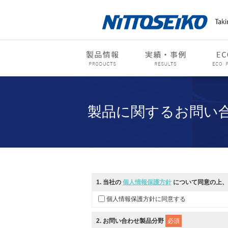
製品に関するお問い
1
. 当社の
個人情報保護方針
について同意の上、
個人情報保護方針に同意する
2
. お問い合わせ製品分野
必須