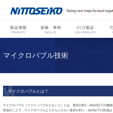
マイクロバブル技術
マイクロバブルとは？
マイクロバブル（ファインバブルともいう）とは、直径が約1～60μm以下の微細
気泡のことで、マイクロバブルよりさらに小さい直径が約１～3μm以下の気泡は