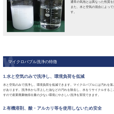
通常の気泡とは異なった性質を
また、水と空気の混合によって
す。
マイクロバブル洗浄の特徴
1.水と空気のみで洗浄し、環境負荷を低減
水と空気のみで洗浄し、環境負荷を低減できます。マイクロバブルには汚れを落
があります。洗浄水から浮上した油などの汚れを除去し、水をリサイクルするこ
すので産業廃棄物排出量の少ない環境にやさしい洗浄を実現できます。
2.有機溶剤、酸・アルカリ等を使用しないため安全