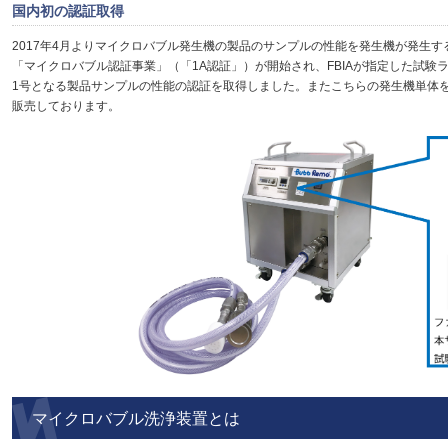
国内初の認証取得
2017年4月よりマイクロバブル発生機の製品のサンプルの性能を発生機が発生
「マイクロバブル認証事業」（「1A認証」）が開始され、FBIAが指定した試験
1号となる製品サンプルの性能の認証を取得しました。またこちらの発生機単体
販売しております。
マイクロバブル洗浄装置とは