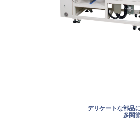
デリケートな部品
多関