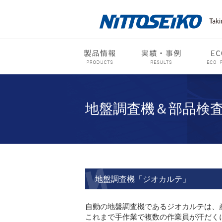
地盤調査機＆部品検
地盤調査機「ジオカルテ」
自動の地盤調査機であるジオカルテは、
これまで手作業で複数の作業員が汗だく