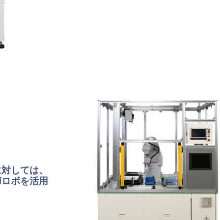
に対しては、
節ロボを活用