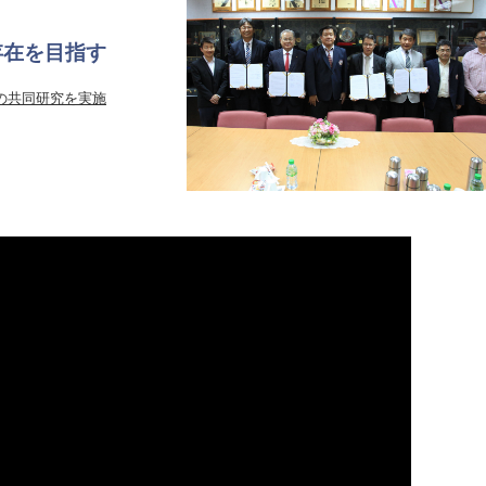
存在を目指す
ty」との共同研究を実施