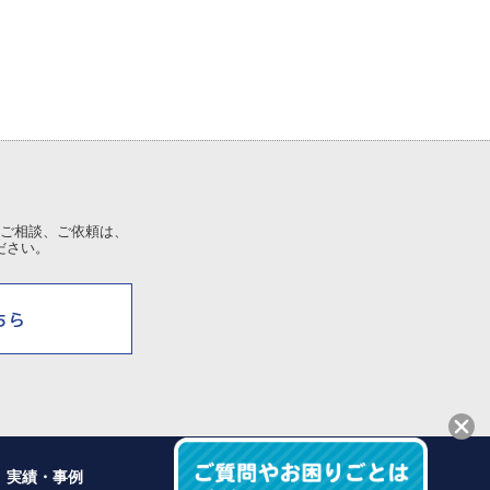
ご相談、ご依頼は、
ださい。
実績・事例