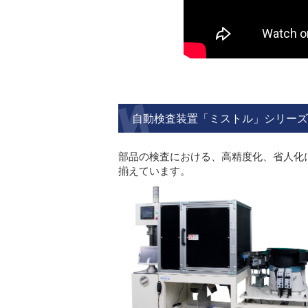
自動検査装置「ミストル」シリーズ
部品の検査における、高精度化、省人化
揃えています。