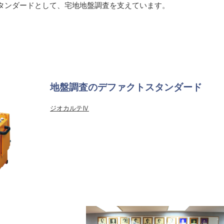
タンダードとして、宅地地盤調査を支えています。
地盤調査のデファクトスタンダード
ジオカルテⅣ