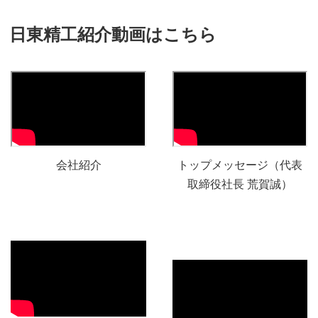
日東精工紹介動画はこちら
会社紹介
トップメッセージ（代表
取締役社長 荒賀誠）