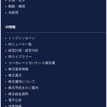
石油・化学
船舶・燃焼
水処理
IR情報
トップメッセージ
IRニュース一覧
経営計画・経営方針
IRライブラリー
コーポレートガバナンス報告書
株式基本情報
株主還元
株主優待について
株式手続きのご案内
株主総会資料
電子公告
決算情報