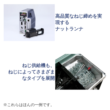
高品質なねじ締めを実
現する
ナットランナ
ねじ供給機も、
ねじによってさまざま
なタイプを展開
※これらはほんの一例です。