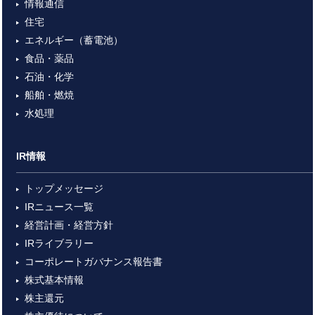
情報通信
住宅
エネルギー（蓄電池）
食品・薬品
石油・化学
船舶・燃焼
水処理
IR情報
トップメッセージ
IRニュース一覧
経営計画・経営方針
IRライブラリー
コーポレートガバナンス報告書
株式基本情報
株主還元