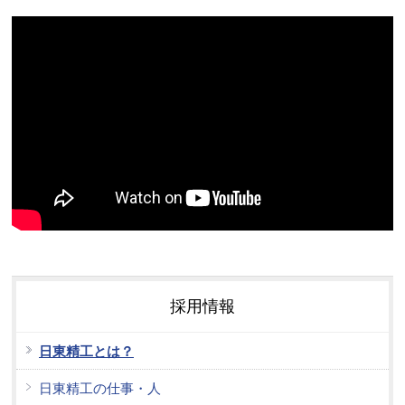
採用情報
日東精工とは？
日東精工の仕事・人