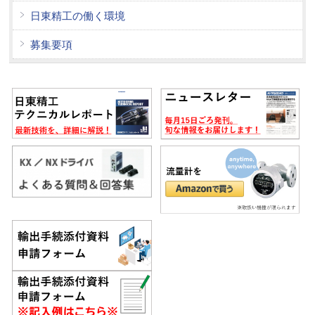
日東精工の働く環境
募集要項