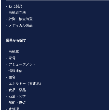
ねじ製品
自動組立機
計測・検査装置
メディカル製品
業界から探す
自動車
家電
アミューズメント
情報通信
住宅
エネルギー（蓄電池）
食品・薬品
石油・化学
船舶・燃焼
水処理