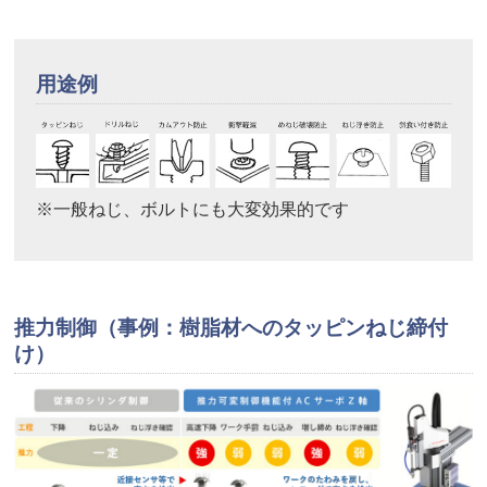
用途例
※一般ねじ、ボルトにも大変効果的です
推力制御（事例：樹脂材へのタッピンねじ締付
け）