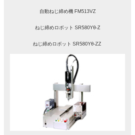
自動ねじ締め機 FM513VZ
ねじ締めロボット SR580Yθ-Z
ねじ締めロボット SR580Yθ-ZZ