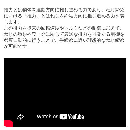
推力とは物体を運動方向に推し進める力であり、ねじ締め
における「推力」とはねじを締結方向に推し進める力を表
します。
この推力を従来の回転速度やトルクなどの制御に加えて、
ねじの種類やワークに応じて最適な推力を可変する制御を
都度自動的に行うことで、手締めに近い理想的なねじ締め
が可能です。