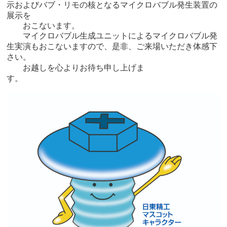
示および
バブ・リモの核
となる
マイクロバブル発生装置の
展示を
おこないます。
マイクロバブル生成ユニットによるマイクロバブル発
生実演もおこないますので、是非、ご来場いただき体感下
さい。
お越しを心よりお待ち申し上げま
す。