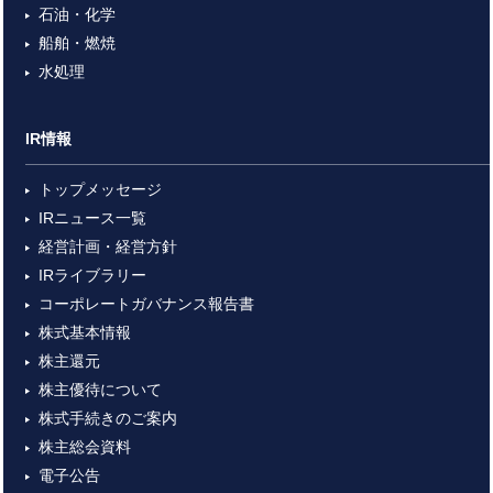
石油・化学
船舶・燃焼
水処理
IR情報
トップメッセージ
IRニュース一覧
経営計画・経営方針
IRライブラリー
コーポレートガバナンス報告書
株式基本情報
株主還元
株主優待について
株式手続きのご案内
株主総会資料
電子公告