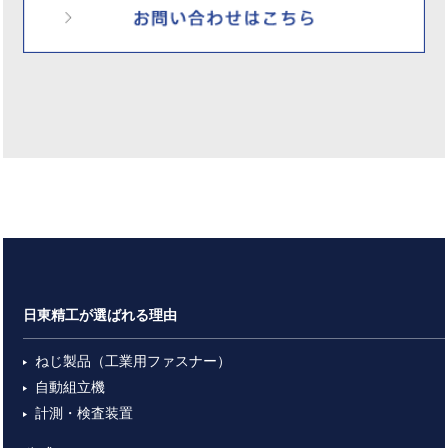
日東精工が選ばれる理由
ねじ製品（工業用ファスナー）
自動組立機
計測・検査装置